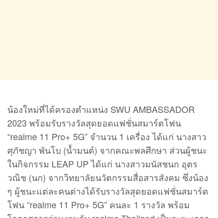
น้องใหม่ที่ได้ครองตำแหน่ง SWU AMBASSADOR
2023 พร้อมรับรางวัลสุดยอดแฟชั่นสมาร์ตโฟน
“realme 11 Pro+ 5G” จำนวน 1 เครื่อง ได้แก่ นางสาว
ศุภัชญา พันโบ (น้ำมนต์) จากคณะพลศึกษา ส่วนผู้ชนะ
ในกิจกรรม LEAP UP ได้แก่ นางสาวมนัสชนก อุตร
วณิช (นก) จากวิทยาลัยนวัตกรรมสื่อสารสังคม ซึ่งน้อง
ๆ ผู้ชนะแต่ละคนต่างได้รับรางวัลสุดยอดแฟชั่นสมาร์ต
โฟน “realme 11 Pro+ 5G” คนละ 1 รางวัล พร้อม
โอกาสการร่วมงานกับ realme Thailand เป็นระยะเวลา