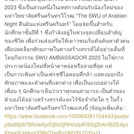
2023 ซึ่งเป็นส่วนหนึ่งในเทศกาลต้อนรับน้องใหม่ของ
มหาวิทยาลัยศรีนครินทรวิโรฒ “The SWU of Arabian
Night คืนฝันแห่งศรีนครินทร์” โดยจัดขึ้นสำหรับ
นักศึกษาชั้นปีที่ 1 ซึ่งกำลังอยู่ในช่วงจุดเปลี่ยนสำคัญ
ของชีวิต เพื่อร่วมส่งเสริมให้เยาวชนเริ่มต้นค้นหาตัวตน
เพื่อปลดล็อกศักยภาพในทางสร้างสรรค์ได้อย่างเต็มที่
โดยกิจกรรม SWU AMBASSADOR 2023 ไม่ใช่การ
ประกวดน้องใหม่ที่หน้าตาหล่อหรือสวยที่สุด แต่
เป็นการเฟ้นหาเป็นเฟรชชี่ไอคอนที่กล้า แสดงออกถึง
ศักยภาพและตัวตนที่แตกต่าง เพื่อเป็นแบบอย่างให้
เพื่อน ๆ นักศึกษาเห็นว่าเราทุกคนสามารถ เป็นตัวของ
ตัวเองได้อย่างสร้างสรรค์และไร้ข้อจำกัดใด ๆ ในรั้ว
มหาวิทยาลัยศรีนครินทรวิโรฒแห่งนี้ (ข้อมูลเพิ่มเติม :
https://www.facebook.com/100064381104443/posts/
pfbid0p678RJwSjvDj6x2jRHrUq4F93q2bAHBZEAyz
Kbss3LkHvgG58HTheRzQNYBUTd3xl/
)