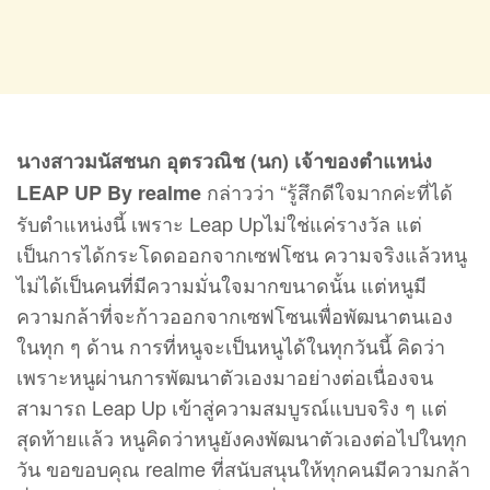
นางสาวมนัสชนก อุตรวณิช (นก) เจ้าของตำแหน่ง
กล่าวว่า “รู้สึกดีใจมากค่ะที่ได้
LEAP UP By realme
รับตำแหน่งนี้ เพราะ Leap Upไม่ใช่แค่รางวัล แต่
เป็นการได้กระโดดออกจากเซฟโซน ความจริงแล้วหนู
ไม่ได้เป็นคนที่มีความมั่นใจมากขนาดนั้น แต่หนูมี
ความกล้าที่จะก้าวออกจากเซฟโซนเพื่อพัฒนาตนเอง
ในทุก ๆ ด้าน การที่หนูจะเป็นหนูได้ในทุกวันนี้ คิดว่า
เพราะหนูผ่านการพัฒนาตัวเองมาอย่างต่อเนื่องจน
สามารถ Leap Up เข้าสู่ความสมบูรณ์แบบจริง ๆ แต่
สุดท้ายแล้ว หนูคิดว่าหนูยังคงพัฒนาตัวเองต่อไปในทุก
วัน ขอขอบคุณ realme ที่สนับสนุนให้ทุกคนมีความกล้า