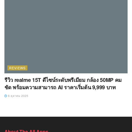
REVIEWS
รีวิว realme 15T ดีไซน์ระดับพรีเมียม กล้อง 50MP คม
ชัด พร้อมความสามารถ AI ราคาเริ่มต้น 9,999 บาท
6 ตุลาคม 2025
About The All Apps