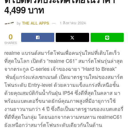
4,499 บาท
by
THE ALL APPS
1 สิงหาคม 2024
0
SHARES
realme แบรนด์สมาร์ตโฟนเพื่อคนรุ่นใหม่ที่เติบโตเร็ว
ที่สุดในโลก เปิดตัว “realme C61” สมาร์ตโฟนรุ่นล่าสุด
จากตระกูล C-series เจ้าของฉายา “Hard to Break”
พันธุ์แกร่งแห่งเซกเมนต์ เปิดมาตรฐานใหม่ของสมาร์ต
โฟนระดับ Entry-level ด้วยความแข็งแกร่งที่เหนือชั้น
ด้วยคุณสมบัติกันน้ำกันฝุ่น IP54 ซึ่งดีที่สุดในคลาส มา
พร้อมแบตเตอรี่ขนาดยักษ์คุณภาพสูงที่มีอายุการใช้
งานยาวนานกว่า 4 ปี ซึ่งถือเป็นมาตรฐานของแบตเตอรี่
ที่ดีที่สุดในกลุ่ม โดยนอกจากความทนทาน realmeC61
ยังเหนือกว่าสมาร์ตโฟนระดับเดียวกันในด้าน