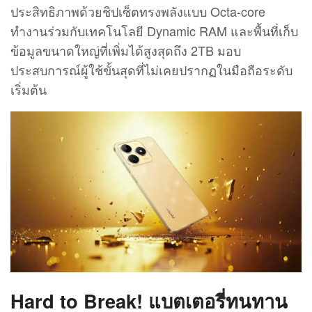
ประสิทธิภาพด้วยชิปเซ็ตทรงพลังแบบ Octa-core
ทำงานร่วมกับเทคโนโลยี Dynamic RAM และพื้นที่เก็บ
ข้อมูลขนาดใหญ่ที่เพิ่มได้สูงสุดถึง 2TB มอบ
ประสบการณ์ผู้ใช้ขั้นสุดที่ไม่เคยปรากฏในมือถือระดับ
เริ่มต้น
Hard to Break! แบตเตอรี่ทนทาน