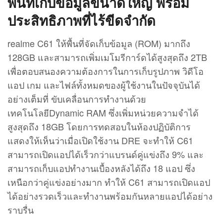
พื้นที่เก็บข้อมูลขนาดใหญ่ พร้อม
ประสิทธิภาพที่ไร้ขีดจำกัด
realme C61 ให้พื้นที่จัดเก็บข้อมูล (ROM) มากถึง
128GB และสามารถเพิ่มเมโมรีการ์ดได้สูงสุดถึง 2TB
เพื่อตอบสนองความต้องการในการเก็บรูปภาพ วิดีโอ
แอป เกม และไฟล์ทั้งหมดของผู้ใช้งานในปัจจุบันได้
อย่างเต็มที่ ขับเคลื่อนการทำงานด้วย
เทคโนโลยีDynamic RAM ซึ่งเพิ่มหน่วยความจำได้
สูงสุดถึง 18GB โดยการทดสอบในห้องปฏิบัติการ
แสดงให้เห็นว่าเมื่อเปิดใช้งาน DRE จะทำให้ C61
สามารถเปิดแอปได้เร็วกว่าแบรนด์คู่แข่งถึง 9% และ
สามารถเก็บแอปทำงานเบื้องหลังได้ถึง 18 แอป ซึ่ง
เหนือกว่าคู่แข่งอย่างมาก ทำให้ C61 สามารถเปิดแอป
ได้อย่างรวดเร็วและทำงานพร้อมกันหลายแอปได้อย่าง
ราบรื่น