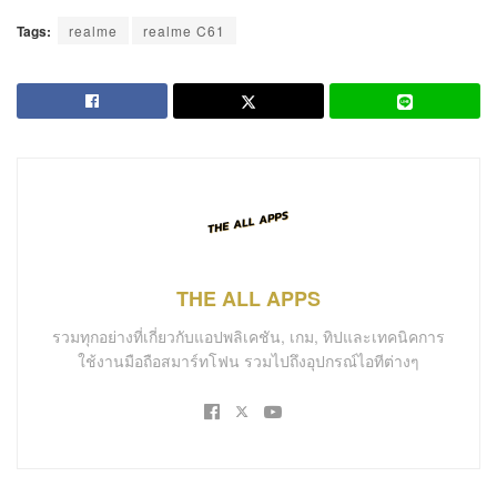
Tags:
realme
realme C61
THE ALL APPS
รวมทุกอย่างที่เกี่ยวกับแอปพลิเคชัน, เกม, ทิปและเทคนิคการ
ใช้งานมือถือสมาร์ทโฟน รวมไปถึงอุปกรณ์ไอทีต่างๆ