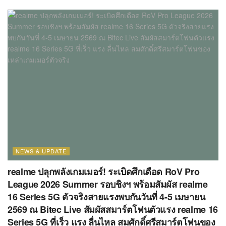
NEWS & UPDATE
realme ปลุกพลังเกมเมอร์! ระเบิดศึกเดือด RoV Pro
League 2026 Summer รอบชิงฯ พร้อมสัมผัส realme
16 Series 5G ตัวจริงสายแรงพบกันวันที่ 4-5 เมษายน
2569 ณ Bitec Live สัมผัสสมาร์ตโฟนตัวแรง realme 16
Series 5G ที่เร็ว แรง ลื่นไหล สมศักดิ์ศรีสมาร์ตโฟนของ