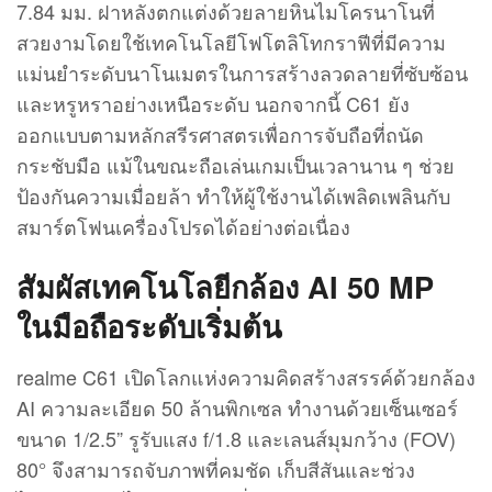
7.84 มม. ฝาหลังตกแต่งด้วยลายหินไมโครนาโนที่
สวยงามโดยใช้เทคโนโลยีโฟโตลิโทกราฟีที่มีความ
แม่นยำระดับนาโนเมตรในการสร้างลวดลายที่ซับซ้อน
และหรูหราอย่างเหนือระดับ นอกจากนี้ C61 ยัง
ออกแบบตามหลักสรีรศาสตรเพื่อการจับถือที่ถนัด
กระชับมือ แม้ในขณะถือเล่นเกมเป็นเวลานาน ๆ ช่วย
ป้องกันความเมื่อยล้า ทำให้ผู้ใช้งานได้เพลิดเพลินกับ
สมาร์ตโฟนเครื่องโปรดได้อย่างต่อเนื่อง
สัมผัสเทคโนโลยีกล้อง AI 50 MP
ในมือถือระดับเริ่มต้น
realme C61 เปิดโลกแห่งความคิดสร้างสรรค์ด้วยกล้อง
AI ความละเอียด 50 ล้านพิกเซล ทำงานด้วยเซ็นเซอร์
ขนาด 1/2.5” รูรับแสง f/1.8 และเลนส์มุมกว้าง (FOV)
80° จึงสามารถจับภาพที่คมชัด เก็บสีสันและช่วง