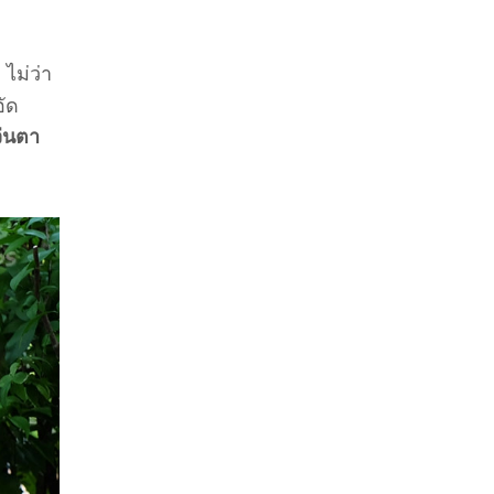
ไม่ว่า
อัด
่นตา