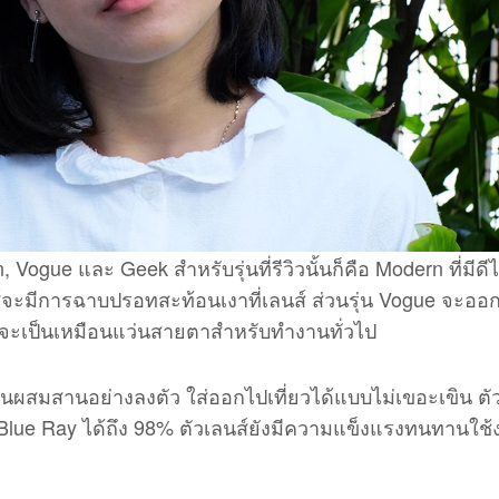
, Vogue และ Geek สำหรับรุ่นที่รีวิวนั้นก็คือ Modern ที่มีดี
จะมีการฉาบปรอทสะท้อนเงาที่เลนส์ ส่วนรุ่น Vogue จะอ
ek จะเป็นเหมือนแว่นสายตาสำหรับทำงานทั่วไป
ั่นผสมสานอย่างลงตัว ใส่ออกไปเที่ยวได้แบบไม่เขอะเขิน ตั
 Blue Ray ได้ถึง 98% ตัวเลนส์ยังมีความแข็งแรงทนทานใช้