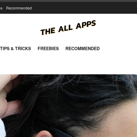
es
Recommended
TIPS & TRICKS
FREEBIES
RECOMMENDED