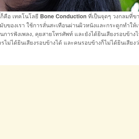
้ก็คือ เทคโนโลยี
ที่เป็นจุดๆ วงกลมที่ข
Bone Conduction
ับขมับของเรา ใช้การสั่นสะเทือนผ่านผิวหนังและกระดูกทำให้
เป็นการฟังเพลง, คุยสายโทรศัพท์ และยังได้ยินเสียงรอบข้าง
ม่ได้ยินเสียงรอบข้างได้ และคนรอบข้างก็ไม่ได้ยินเสียงว