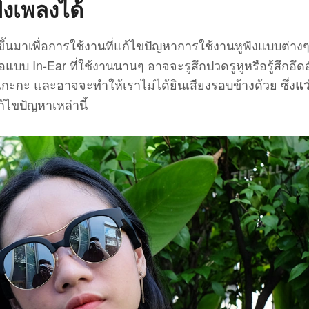
งเพลงได้
ึ้นมาเพื่อการใช้งานที่แก้ไขปัญหาการใช้งานหูฟังแบบต่างๆ 
บบ In-Ear ที่ใช้งานนานๆ อาจจะรูสึกปวดรูหูหรือรู้สึกอึด
ะกะ และอาจจะทำให้เราไม่ได้ยินเสียงรอบข้างด้วย ซึ่ง
แว
้ไขปัญหาเหล่านี้