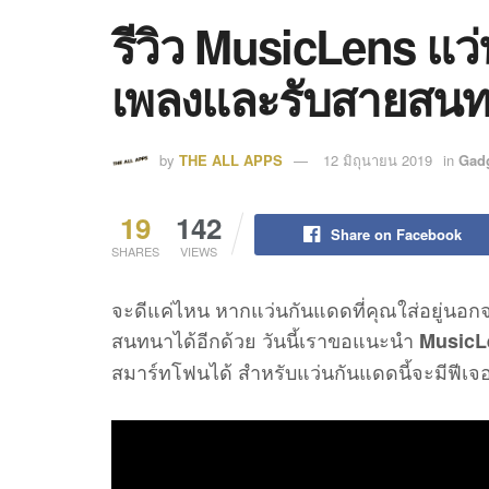
รีวิว MusicLens แว
เพลงและรับสายสนท
by
THE ALL APPS
12 มิถุนายน 2019
in
Gad
19
142
Share on Facebook
SHARES
VIEWS
จะดีแค่ไหน หากแว่นกันแดดที่คุณใส่อยู่น
สนทนาได้อีกด้วย วันนี้เราขอแนะนำ
MusicL
สมาร์ทโฟนได้ สำหรับแว่นกันแดดนี้จะมีฟีเจอร