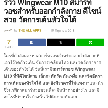
รีวิว Wlngwear M10 สมาร์ท
วอชสำหรับออกกำลังกาย ดีไซน์
สวย วัดการเต้นหัวใจได้
by
THE ALL APPS
15 มิถุนายน 2018
7
SHARES
ใครที่กำลังมองหาสมาร์ทวอชสำหรับออกกำลังกายที่
เอาไว้วัดก้าวเดิน จับการเคลื่อนไหว และวัดอัตราการ
เต้นของหัวใจได้ วันนี้เรามี
สมาร์ทวอช Wlngwear
M10 ที่มีดีไซน์สวย เล็กกะทัดรัด กันเหงื่อ และวัดอัตรา
มาแนะนำ
การเต้นของหัวใจได้ และยังมีราคาที่ไม่แพง
ซึ่งนาฬิกาสมาร์ทวอชรุ่นนี้จะมีหน้าตาอย่างไร และมี
อะไรที่น่าสนใจบ้างนั้น ไปติดตามกันเลย