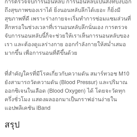
การตรวจจับการนอนหลับ การนอนหลับเป็นสิ่งที่บ่งบอก
ถึงสุขภาพของเราได้ ยิ่งนอนหลับลึกได้เยอะ ก็ยิ่งมี
สุขภาพที่ดี เพราะร่างกายจะเริ่มทำการซ่อมแซมส่วนที่
สึกหรอในช่วงเวลาที่เรานอนหลับลึกนั่นเอง การตรวจ
จับการนอนหลับนี้ก็จะช่วยให้เราเห็นการนอนหลับของ
เรา และต้องดูแลร่างกาย ออกกำลังกายให้สม่ำเสมอ
มากขึ้น เพื่อการนอนที่ดีขึ้นด้วย
ที่สำคัญใครที่มีโรคเกี่ยวกับความดัน สมาร์ทวอช M10
ยังสามารถวัดความดัน (Blood Pressur) และปริมาณ
ออกซิเจนในเลือด (Blood Oxygen) ได้ โดยจะวัดทุก
ครึ่งชั่วโมง แสดงผลออกมาเป็นกราฟอ่านง่ายใน
แอปพลิเคชัน iBand
สรุป