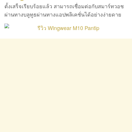
ตั้งเสร็จเรียบร้อยแล้ว สามารถเชื่อมต่อกับสมาร์ทวอช
ผ่านทางบลูทูธผ่านทางแอปพลิเคชั่นได้อย่างง่ายดาย