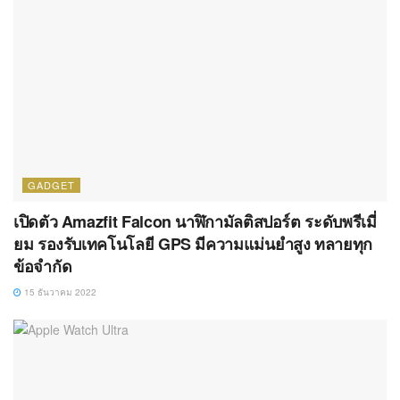
GADGET
เปิดตัว Amazfit Falcon นาฬิกามัลติสปอร์ต ระดับพรีเมี่
ยม รองรับเทคโนโลยี GPS มีความแม่นยำสูง ทลายทุก
ข้อจำกัด
15 ธันวาคม 2022