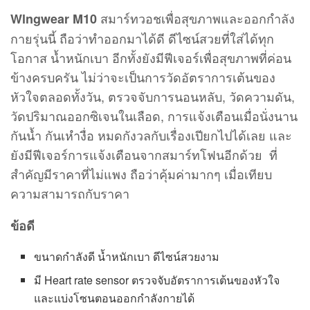
สมาร์ทวอชเพื่อสุขภาพและออกกำลัง
Wlngwear M10
กายรุ่นนี้ ถือว่าทำออกมาได้ดี ดีไซน์สวยที่ใส่ได้ทุก
โอกาส น้ำหนักเบา อีกทั้งยังมีฟีเจอร์เพื่อสุขภาพที่ค่อน
ข้างครบครัน ไม่ว่าจะเป็นการวัดอัตราการเต้นของ
หัวใจตลอดทั้งวัน, ตรวจจับการนอนหลับ, วัดความดัน,
วัดปริมาณออกซิเจนในเลือด, การแจ้งเตือนเมื่อนั่งนาน
กันน้ำ กันเหำงื่อ หมดกังวลกับเรื่องเปียกไปได้เลย และ
ยังมีฟีเจอร์การแจ้งเตือนจากสมาร์ทโฟนอีกด้วย ที่
สำคัญมีราคาที่ไม่แพง ถือว่าคุ้มค่ามากๆ เมื่อเทียบ
ความสามารถกับราคา
ข้อดี
ขนาดกำลังดี น้ำหนักเบา ดีไซน์สวยงาม
มี Heart rate sensor ตรวจจับอัตราการเต้นของหัวใจ
และแบ่งโซนตอนออกกำลังกายได้