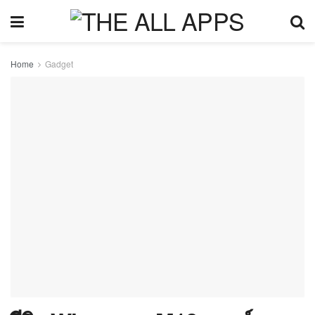
Home
Gadget