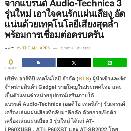
จากแบรนด์ Audio-Technica 3
รุ่นใหม่ เอาใจคนรักแผ่นเสียง อัด
แน่นด้วยเทคโนโลยีเสียงสุดล้ำ
พร้อมการเชื่อมต่อครบครัน
by
THE ALL APPS
2 พฤษภาคม 2023
0
SHARES
บริษัท อาร์ทีบี เทคโนโลยี จำกัด (
RTB
) ผู้นำเข้าและจัด
จำหน่ายสินค้า Gadget รายใหญ่ในประเทศไทย และ
เป็นตัวแทนจำหน่ายอุปกรณ์เสริมภายใต้
แบรนด์ Audio-Technica (ออดิโอ เทคนิก้า) รับเทรนด์
เครื่องเล่นแผ่นเสียงที่กลับมาคึกคัก ด้วยการเปิดตัว
เครื่องเล่นแผ่นเสียง 3 รุ่นใหม่ ได้แก่ AT-
LP60XUSB , AT-LP60XBT และ AT-SB2022 โดย