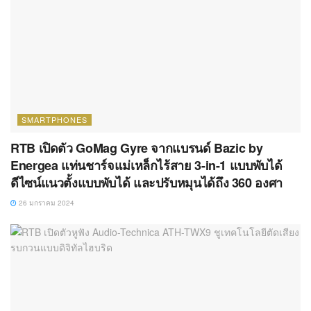
SMARTPHONES
RTB เปิดตัว GoMag Gyre จากแบรนด์ Bazic by
Energea แท่นชาร์จแม่เหล็กไร้สาย 3-in-1 แบบพับได้
ดีไซน์แนวตั้งแบบพับได้ และปรับหมุนได้ถึง 360 องศา
26 มกราคม 2024