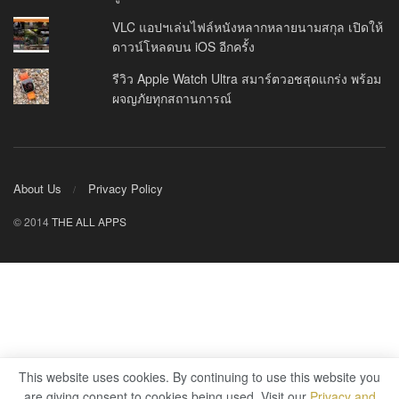
VLC แอปฯเล่นไฟล์หนังหลากหลายนามสกุล เปิดให้
ดาวน์โหลดบน iOS อีกครั้ง
รีวิว Apple Watch Ultra สมาร์ตวอชสุดแกร่ง พร้อม
ผจญภัยทุกสถานการณ์
About Us
Privacy Policy
© 2014
THE ALL APPS
This website uses cookies. By continuing to use this website you
are giving consent to cookies being used. Visit our
Privacy and