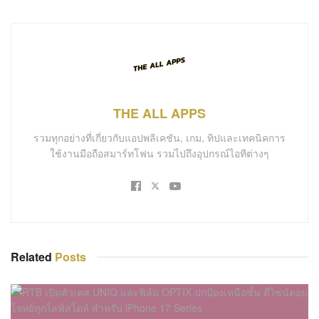
THE ALL APPS
รวมทุกอย่างที่เกี่ยวกับแอปพลิเคชัน, เกม, ทิปและเทคนิคการ
ใช้งานมือถือสมาร์ทโฟน รวมไปถึงอุปกรณ์ไอทีต่างๆ
Related
Posts