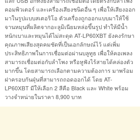
และ USB อีกทั้งยังสามารถเชื่อมต่อโดยตรงกับลำโพง
คอมพิวเตอร์ และเครื่องเสียงชนิดอื่น ๆ เพื่อให้เสียงออก
มาในรูปแบบสเตอริโอ ตัวเครื่องถูกออกแบบมาให้ใช้
จานหมุนที่ผลิตจากอะลูมิเนียมหล่อขึ้นรูป ทำให้มีน้ำ
หนักเบาและหมุนได้ไม่สะดุด AT-LP60XBT ยังคงรักษา
คุณภาพเสียงสุดคมชัดที่เป็นเอกลักษณ์ไว้ แต่เพิ่ม
ประสิทธิภาพในการเชื่อมต่อผ่านบลูทูธ เพื่อให้คอเพลง
สามารถเชื่อมต่อกับลำโพง หรือหูฟังไร้สายได้คล่องตัว
มากขึ้น โดยสามารถเลือกตามความต้องการ มาพร้อม
ฝาครอบกันฝุ่นที่สามารถถอดออกได้ โดย AT-
LP60XBT มีให้เลือก 2 สีคือ Black และ White พร้อม
วางจำหน่ายในราคา 8,900 บาท