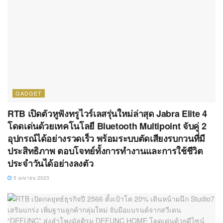
GADGET
RTB เปิดตัวหูฟังทรูไวร์เลสรุ่นใหม่ล่าสุด Jabra Elite 4
โดดเด่นด้วยเทคโนโลยี Bluetooth Multipoint จับคู่ 2
อุปกรณ์ได้อย่างรวดเร็ว พร้อมระบบตัดเสียงรบกวนที่มี
ประสิทธิภาพ ตอบโจทย์ทั้งการทำงานและการใช้ชีวิต
ประจำวันได้อย่างลงตัว
5 เมษายน 2023