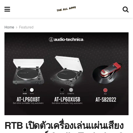
Home
Featured
RTB เปิดตัวเครื่องเล่นแผ่นเสียง