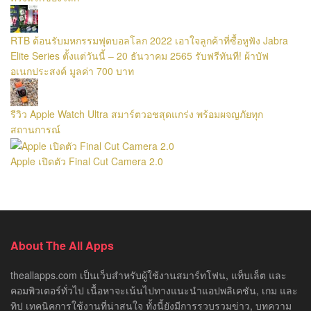
RTB ต้อนรับมหกรรมฟุตบอลโลก 2022 เอาใจลูกค้าที่ซื้อหูฟัง Jabra
Elite Series ตั้งแต่วันนี้ – 20 ธันวาคม 2565 รับฟรีทันที! ผ้าบัฟ
อเนกประสงค์ มูลค่า 700 บาท
รีวิว Apple Watch Ultra สมาร์ตวอชสุดแกร่ง พร้อมผจญภัยทุก
สถานการณ์
Apple เปิดตัว Final Cut Camera 2.0
About The All Apps
theallapps.com เป็นเว็บสำหรับผู้ใช้งานสมาร์ทโฟน, แท็บเล็ต และ
คอมพิวเตอร์ทั่วไป เนื้อหาจะเน้นไปทางแนะนำแอปพลิเคชัน, เกม และ
ทิป เทคนิคการใช้งานที่น่าสนใจ ทั้งนี้ยังมีการรวบรวมข่าว, บทความ