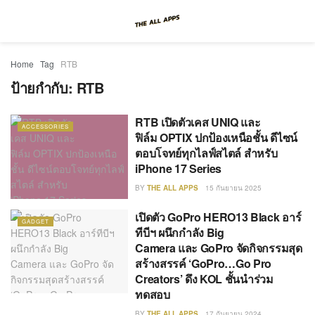
Home
Tag
RTB
ป้ายกำกับ:
RTB
RTB เปิดตัวเคส UNIQ และ
ACCESSORIES
ฟิล์ม OPTIX ปกป้องเหนือชั้น ดีไซน์
ตอบโจทย์ทุกไลฟ์สไตล์ สำหรับ
iPhone 17 Series
BY
THE ALL APPS
15 กันยายน 2025
เปิดตัว GoPro HERO13 Black อาร์
GADGET
ทีบีฯ ผนึกกำลัง Big
Camera และ GoPro จัดกิจกรรมสุด
สร้างสรรค์ ‘GoPro…Go Pro
Creators’ ดึง KOL ชั้นนำร่วม
ทดสอบ
BY
THE ALL APPS
17 กันยายน 2024