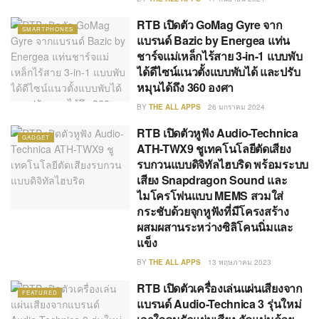
RTB เปิดตัว GoMag Gyre จาก
SMARTPHONES
แบรนด์ Bazic by Energea แท่น
ชาร์จแม่เหล็กไร้สาย 3-in-1 แบบพับ
ได้ดีไซน์แนวตั้งแบบพับได้ และปรับ
หมุนได้ถึง 360 องศา
BY
THE ALL APPS
26 มกราคม 2024
RTB เปิดตัวหูฟัง Audio-Technica
GADGET
ATH-TWX9 ชูเทคโนโลยีตัดเสียง
รบกวนแบบดิจิทัลไฮบริด พร้อมระบบ
เสียง Snapdragon Sound และ
ไมโครโฟนแบบ MEMS สวมใส่
กระชับด้วยจุกหูฟังที่มีโครงสร้าง
ผสมผสานระหว่างซิลิโคนนิ่มและ
แข็ง
BY
THE ALL APPS
13 พฤษภาคม 2023
RTB เปิดตัวเครื่องเล่นแผ่นเสียงจาก
FEATURED
แบรนด์ Audio-Technica 3 รุ่นใหม่