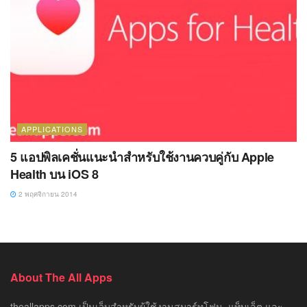
APPLICATIONS
5 แอปพิลเคชั่นแนะนำสำหรับใช้งานควบคู่กับ Apple
Health บน iOS 8
2 พฤศจิกายน 2014
About The All Apps
theallapps.com เป็นเว็บสำหรับผู้ใช้งานสมาร์ทโฟน, แท็บเล็ต และ