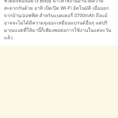
ช่วยดิจิตอลอย่าง Bixby มาให้ใช้งานอำนวยความ
สะดวกกันด้วย อาทิ เปิด/ปิด Wi-Fi อัตโนมัติ เมื่อออก
จากบ้าน/ออฟฟิศ สำหรับแบตเตอรี่ 3700mAh ถึงแม้
อาจจะไม่ได้มีความจุเยอะเหมือนแบรนด์​อื่นๆ แต่ปริ
มาณแบตที่ให้มานี้ก็เพียงพอต่อการใช้งานในแต่ละวัน
แล้ว