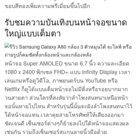
ขอบสีทองเพิ่มความพรีเมี่ยมขึ้นไปอีก
รับชมความบันเทิงบนหน้าจอขนาด
ใหญ่แบบเต็มตา
หน้าจอ Super AMOLED ขนาด 6.7 นิ้ว ความละเอียด
1080 x 2400 พิกเซล FHD+ แบบ Infinity Display เวลา
เล่นเกมหรือดูวิดีโอ, ภาพยนตร์บน YouTube หรือ
Netflix ก็ดูได้แบบเต็มหน้าจอไม่มีติ่งหรือรอยบากมาก
วนสายตา ส่วนใครที่สงสัยว่าลำโพงสนทนาเหนือหน้า
จอนั้นหายไปไหน สำหรับรุ่นนี้นั้นจะฝังลำโพงสนทนาไว้
ใต้หน้าจอแทน เวลาคุยสายโทรศัพท์ให้เสียงออกมา
ชัดเจนดี เซ็นเซอร์ต่างๆก็ย้ายลงไปใต้หน้าจอแสดงผล
เช่นกัน รวมถึงเซ็นเซอร์สแกนลายนิ้วมือด้วย