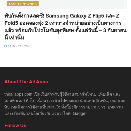
SMARTPHONES
พับกันทั้งกาแลคซี่! Samsung Galaxy Z Flip5 และ Z
Fold5 ยอดจองพุ่ง 2 เท่าวางจำหน่ายอย่างเป็นทางการ
แล้ว พร้อมกับโปรโมชั่นสุดพิเศษ ตั้งแต่วันนี้ – 3 กันยายน
นี้ เท่านั้น
14 สิงหาคม 2023
About The All Apps
theallapps.com เป็นเว็บสำหรับผู้ใช้งานสมาร์ทโฟน, แท็บเล็ต และ
คอมพิวเตอร์ทั่วไป เนื้อหาจะเน้นไปทางแนะนำแอปพลิเคชัน, เกม และ
ทิป เทคนิคการใช้งานที่น่าสนใจ ทั้งนี้ยังมีการรวบรวมข่าว, บทความ
และเรื่องที่น่าสนใจเกี่ยวกับแวดวงไอที, Gadget
Follow Us