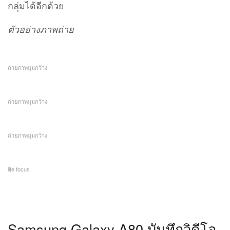
กลุ่มได้อีกด้วย
ตัวอย่างภาพถ่าย
ถ่ายภาพมุมกว้าง
ถ่ายภาพมุมกว้าง
ถ่ายภาพมุมกว้าง
life focus
Samsung Galaxy A80 บันทึกวิดีโอ