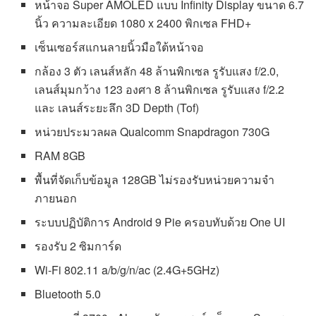
หน้าจอ Super AMOLED แบบ Infinity Display ขนาด 6.7
นิ้ว ความละเอียด 1080 x 2400 พิกเซล FHD+
เซ็นเซอร์สแกนลายนิ้วมือใต้หน้าจอ
กล้อง 3 ตัว เลนส์หลัก 48 ล้านพิกเซล รูรับแสง f/2.0,
เลนส์มุมกว้าง 123 องศา 8 ล้านพิกเซล รูรับแสง f/2.2
และ เลนส์ระยะลึก 3D Depth (Tof)
หน่วยประมวลผล Qualcomm Snapdragon 730G
RAM 8GB
พื้นที่จัดเก็บข้อมูล 128GB ไม่รองรับหน่วยความจำ
ภายนอก
ระบบปฏิบัติการ Android 9 Pie ครอบทับด้วย One UI
รองรับ 2 ซิมการ์ด
Wi-Fi 802.11 a/b/g/n/ac (2.4G+5GHz)
Bluetooth 5.0