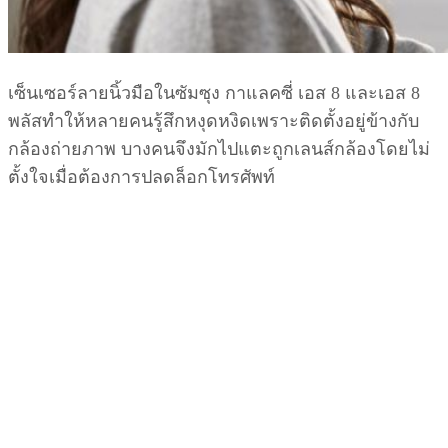
เซ็นเซอร์ลายนิ้วมือในซัมซุง กาแลคซี่ เอส 8 และเอส 8
พลัสทำให้หลายคนรู้สึกหงุดหงิดเพราะติดตั้งอยู่ข้างกับ
กล้องถ่ายภาพ บางคนจึงมักไปแตะถูกเลนส์กล้องโดยไม่
ตั้งใจเมื่อต้องการปลดล็อกโทรศัพท์