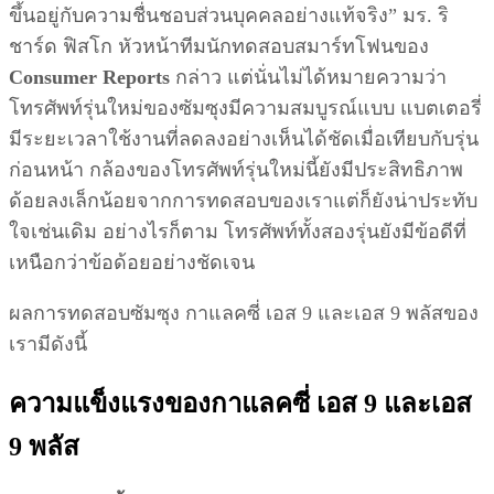
ขึ้นอยู่กับความชื่นชอบส่วนบุคคลอย่างแท้จริง” มร. ริ
ชาร์ด ฟิสโก หัวหน้าทีมนักทดสอบสมาร์ทโฟนของ
Consumer Reports
กล่าว แต่นั่นไม่ได้หมายความว่า
โทรศัพท์รุ่นใหม่ของซัมซุงมีความสมบูรณ์แบบ แบตเตอรี่
มีระยะเวลาใช้งานที่ลดลงอย่างเห็นได้ชัดเมื่อเทียบกับรุ่น
ก่อนหน้า กล้องของโทรศัพท์รุ่นใหม่นี้ยังมีประสิทธิภาพ
ด้อยลงเล็กน้อยจากการทดสอบของเราแต่ก็ยังน่าประทับ
ใจเช่นเดิม อย่างไรก็ตาม โทรศัพท์ทั้งสองรุ่นยังมีข้อดีที่
เหนือกว่าข้อด้อยอย่างชัดเจน
ผลการทดสอบซัมซุง กาแลคซี่ เอส 9 และเอส 9 พลัสของ
เรามีดังนี้
ความแข็งแรงของกาแลคซี่ เอส 9 และเอส
9 พลัส