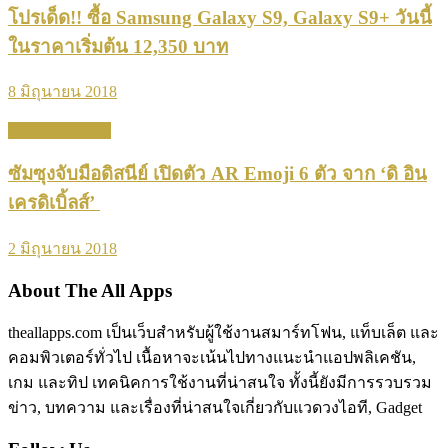
โปรเด็ด!! ซื้อ Samsung Galaxy S9, Galaxy S9+ วันนี้
ในราคาเริ่มต้น 12,350 บาท
8 มิถุนายน 2018
News & Update
ซัมซุงจับมือดิสนีย์ เปิดตัว AR Emoji 6 ตัว จาก ‘ดิ อิน
เครดิเบิ้ลส์’
2 มิถุนายน 2018
About The All Apps
theallapps.com เป็นเว็บสำหรับผู้ใช้งานสมาร์ทโฟน, แท็บเล็ต และ
คอมพิวเตอร์ทั่วไป เนื้อหาจะเน้นไปทางแนะนำแอปพลิเคชัน,
เกม และทิป เทคนิคการใช้งานที่น่าสนใจ ทั้งนี้ยังมีการรวบรวม
ข่าว, บทความ และเรื่องที่น่าสนใจเกี่ยวกับแวดวงไอที, Gadget