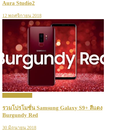
Aura Studio2
12 พฤศจิกายน 2018
News & Update
รวมโปรโมชั่น Samsung Galaxy S9+ สีแดง
Burgundy Red
30 มิถุนายน 2018