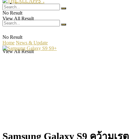
Recommended
No Result
View All Result
No Result
Home
News & Update
View All Result
Samsung Galaxy S9 คว้ามเรต