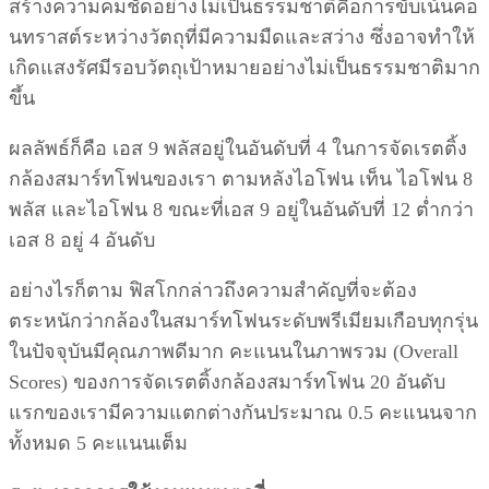
สร้างความคมชัดอย่างไม่เป็นธรรมชาติคือการขับเน้นคอ
นทราสต์ระหว่างวัตถุที่มีความมืดและสว่าง ซึ่งอาจทำให้
เกิดแสงรัศมีรอบวัตถุเป้าหมายอย่างไม่เป็นธรรมชาติมาก
ขึ้น
ผลลัพธ์ก็คือ เอส 9 พลัสอยู่ในอันดับที่ 4 ในการจัดเรตติ้ง
กล้องสมาร์ทโฟนของเรา ตามหลังไอโฟน เท็น ไอโฟน 8
พลัส และไอโฟน 8 ขณะที่เอส 9 อยู่ในอันดับที่ 12 ต่ำกว่า
เอส 8 อยู่ 4 อันดับ
อย่างไรก็ตาม ฟิสโกกล่าวถึงความสำคัญที่จะต้อง
ตระหนักว่ากล้องในสมาร์ทโฟนระดับพรีเมียมเกือบทุกรุ่น
ในปัจจุบันมีคุณภาพดีมาก คะแนนในภาพรวม (Overall
Scores) ของการจัดเรตติ้งกล้องสมาร์ทโฟน 20 อันดับ
แรกของเรามีความแตกต่างกันประมาณ 0.5 คะแนนจาก
ทั้งหมด 5 คะแนนเต็ม