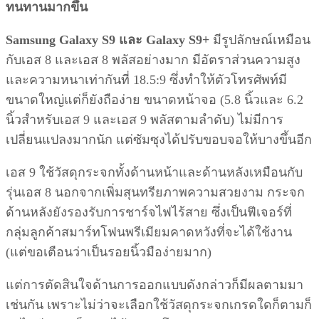
ทนทานมากขึ้น
Samsung Galaxy S9 และ Galaxy S9+
มีรูปลักษณ์เหมือน
กับเอส 8 และเอส 8 พลัสอย่างมาก มีอัตราส่วนความสูง
และความหนาเท่ากันที่ 18.5:9 ซึ่งทำให้ตัวโทรศัพท์มี
ขนาดใหญ่แต่ก็ยังถือง่าย ขนาดหน้าจอ (5.8 นิ้วและ 6.2
นิ้วสำหรับเอส 9 และเอส 9 พลัสตามลำดับ) ไม่มีการ
เปลี่ยนแปลงมากนัก แต่ซัมซุงได้ปรับขอบจอให้บางขึ้นอีก
เอส 9 ใช้วัสดุกระจกทั้งด้านหน้าและด้านหลังเหมือนกับ
รุ่นเอส 8 นอกจากเพิ่มสุนทรียภาพความสวยงาม กระจก
ด้านหลังยังรองรับการชาร์จไฟไร้สาย ซึ่งเป็นฟีเจอร์ที่
กลุ่มลูกค้าสมาร์ทโฟนพรีเมียมคาดหวังที่จะได้ใช้งาน
(แต่ขอเตือนว่าเป็นรอยนิ้วมือง่ายมาก)
แต่การตัดสินใจด้านการออกแบบดังกล่าวก็มีผลตามมา
เช่นกัน เพราะไม่ว่าจะเลือกใช้วัสดุกระจกเกรดใดก็ตามก็