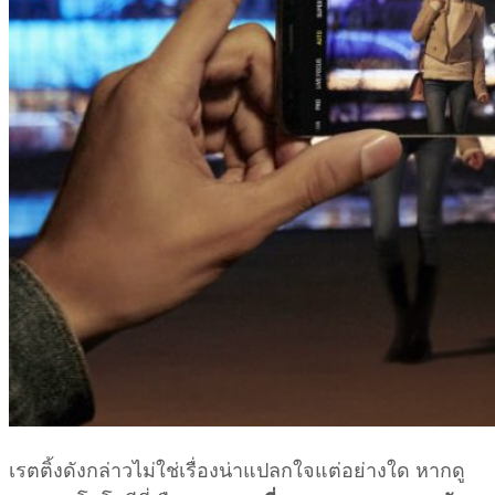
เรตติ้งดังกล่าวไม่ใช่เรื่องน่าแปลกใจแต่อย่างใด หากดู