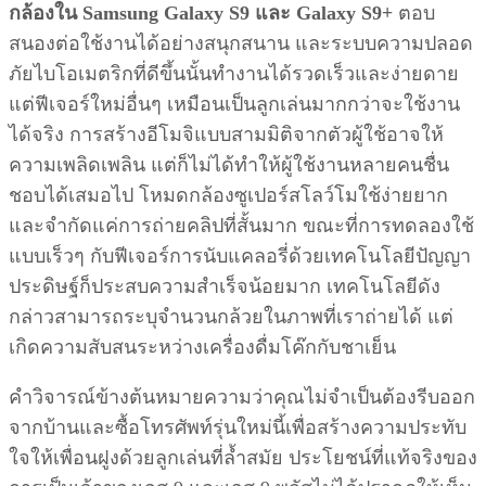
กล้องใน Samsung Galaxy S9 และ Galaxy S9+
ตอบ
สนองต่อใช้งานได้อย่างสนุกสนาน และระบบความปลอด
ภัยไบโอเมตริกที่ดีขึ้นนั้นทำงานได้รวดเร็วและง่ายดาย
แต่ฟีเจอร์ใหม่อื่นๆ เหมือนเป็นลูกเล่นมากกว่าจะใช้งาน
ได้จริง การสร้างอีโมจิแบบสามมิติจากตัวผู้ใช้อาจให้
ความเพลิดเพลิน แต่ก็ไม่ได้ทำให้ผู้ใช้งานหลายคนชื่น
ชอบได้เสมอไป โหมดกล้องซูเปอร์สโลว์โมใช้ง่ายยาก
และจำกัดแค่การถ่ายคลิปที่สั้นมาก ขณะที่การทดลองใช้
แบบเร็วๆ กับฟีเจอร์การนับแคลอรี่ด้วยเทคโนโลยีปัญญา
ประดิษฐ์ก็ประสบความสำเร็จน้อยมาก เทคโนโลยีดัง
กล่าวสามารถระบุจำนวนกล้วยในภาพที่เราถ่ายได้ แต่
เกิดความสับสนระหว่างเครื่องดื่มโค๊กกับชาเย็น
คำวิจารณ์ข้างต้นหมายความว่าคุณไม่จำเป็นต้องรีบออก
จากบ้านและซื้อโทรศัพท์รุ่นใหม่นี้เพื่อสร้างความประทับ
ใจให้เพื่อนฝูงด้วยลูกเล่นที่ล้ำสมัย ประโยชน์ที่แท้จริงของ