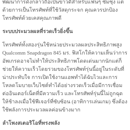
พัฒนาการดังกล่าวถือเป็นข่าวดีสำหรับแฟนๆ ซัมซุง แต่
ด้วยการเป็นโทรศัพท์ที่ใช้วัสดุกระจก คุณควรปกป้อง
โทรศัพท์ด้วยเคสคุณภาพดี
ระบบประมวลผลที่รวดเร็วยิ่งขึ้น
โทรศัพท์ทั้งสองรุ่นใช้หน่วยประมวลผลประสิทธิภาพสูง
Qualcomm Snapdragon 845 มร. ฟิสโกให้ความเห็นว่าการ
อัพเกรดอาจไม่ทำให้ประสิทธิภาพโดดเด่นมากนักแต่ก็
ช่วยให้ความเร็วโดยรวมของโทรศัพท์รุ่นนี้อยู่ในระดับที่
น่าประทับใจ การเปิดใช้งานแอพทำได้ฉับไวและการ
โหลดโมบายเว็บไซต์ทำได้อย่างรวดเร็วเมื่อมีการเชื่อม
ต่ออินเตอร์เน็ตที่มีความเร็ว และโทรศัพท์รุ่นนี้ไม่ถูกฉุด
ให้ช้าลงเมื่อใช้ฟีเจอร์ที่ซับซ้อน (อาทิการเล่นเกม) ซึ่งต้อง
ใช้พลังการประมวลผลค่อนข้างมาก
ลำโพงสเตอริโอที่ทรงพลัง