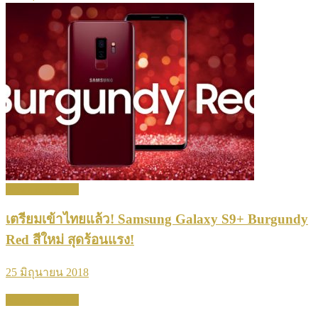
News & Update
เตรียมเข้าไทยแล้ว! Samsung Galaxy S9+ Burgundy
Red สีใหม่ สุดร้อนแรง!
25 มิถุนายน 2018
News & Update