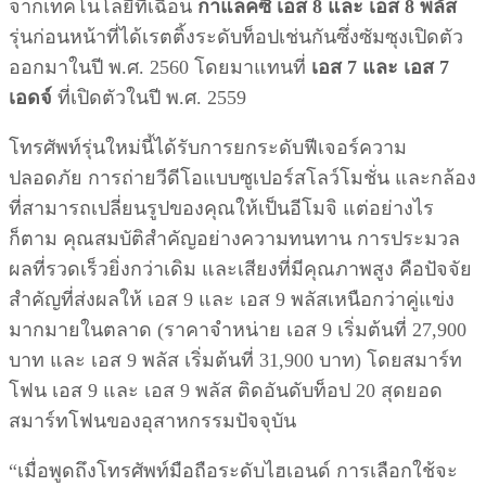
จากเทคโนโลยีที่เฉือน
กาแลคซี่ เอส 8 และ เอส 8 พลัส
รุ่นก่อนหน้าที่ได้เรตติ้งระดับท็อปเช่นกันซึ่งซัมซุงเปิดตัว
ออกมาในปี พ.ศ. 2560 โดยมาแทนที่
เอส 7 และ เอส 7
เอดจ์
ที่เปิดตัวในปี พ.ศ. 2559
โทรศัพท์รุ่นใหม่นี้ได้รับการยกระดับฟีเจอร์ความ
ปลอดภัย การถ่ายวีดีโอแบบซูเปอร์สโลว์โมชั่น และกล้อง
ที่สามารถเปลี่ยนรูปของคุณให้เป็นอีโมจิ แต่อย่างไร
ก็ตาม คุณสมบัติสำคัญอย่างความทนทาน การประมวล
ผลที่รวดเร็วยิ่งกว่าเดิม และเสียงที่มีคุณภาพสูง คือปัจจัย
สำคัญที่ส่งผลให้ เอส 9 และ เอส 9 พลัสเหนือกว่าคู่แข่ง
มากมายในตลาด (ราคาจำหน่าย เอส 9 เริ่มต้นที่ 27,900
บาท และ เอส 9 พลัส เริ่มต้นที่ 31,900 บาท) โดยสมาร์ท
โฟน เอส 9 และ เอส 9 พลัส ติดอันดับท็อป 20 สุดยอด
สมาร์ทโฟนของอุสาหกรรมปัจจุบัน
“เมื่อพูดถึงโทรศัพท์มือถือระดับไฮเอนด์ การเลือกใช้จะ