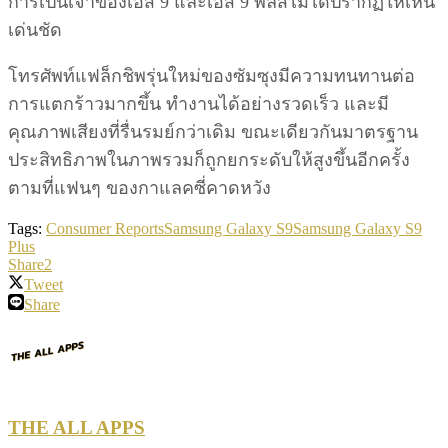
การเป็นเจ้าของเอส 9 และเอส 9 พลัสไม่ได้ปรากฏให้เห็น
เด่นชัด
โทรศัพท์แฟล็กชิพรุ่นใหม่ของซัมซุงมีความทนทานต่อ
การแตกร้าวมากขึ้น ทำงานได้อย่างรวดเร็ว และมี
คุณภาพเสียงที่รื่นรมย์กว่าเดิม ขณะเดียวกันมาตรฐาน
ประสิทธิภาพในภาพรวมก็ถูกยกระดับให้สูงขึ้นอีกครั้ง
ตามที่แฟนๆ ของกาแลคซี่คาดหวัง
Tags:
Consumer Reports
Samsung Galaxy S9
Samsung Galaxy S9
Plus
Share
2
Tweet
Share
THE ALL APPS