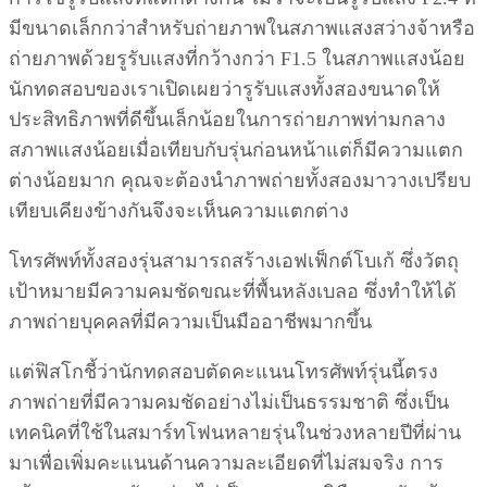
มีขนาดเล็กกว่าสำหรับถ่ายภาพในสภาพแสงสว่างจ้าหรือ
ถ่ายภาพด้วยรูรับแสงที่กว้างกว่า F1.5 ในสภาพแสงน้อย
นักทดสอบของเราเปิดเผยว่ารูรับแสงทั้งสองขนาดให้
ประสิทธิภาพที่ดีขึ้นเล็กน้อยในการถ่ายภาพท่ามกลาง
สภาพแสงน้อยเมื่อเทียบกับรุ่นก่อนหน้าแต่ก็มีความแตก
ต่างน้อยมาก คุณจะต้องนำภาพถ่ายทั้งสองมาวางเปรียบ
เทียบเคียงข้างกันจึงจะเห็นความแตกต่าง
โทรศัพท์ทั้งสองรุ่นสามารถสร้างเอฟเฟ็กต์โบเก้ ซึ่งวัตถุ
เป้าหมายมีความคมชัดขณะที่พื้นหลังเบลอ ซึ่งทำให้ได้
ภาพถ่ายบุคคลที่มีความเป็นมืออาชีพมากขึ้น
แต่ฟิสโกชี้ว่านักทดสอบตัดคะแนนโทรศัพท์รุ่นนี้ตรง
ภาพถ่ายที่มีความคมชัดอย่างไม่เป็นธรรมชาติ ซึ่งเป็น
เทคนิคที่ใช้ในสมาร์ทโฟนหลายรุ่นในช่วงหลายปีที่ผ่าน
มาเพื่อเพิ่มคะแนนด้านความละเอียดที่ไม่สมจริง การ