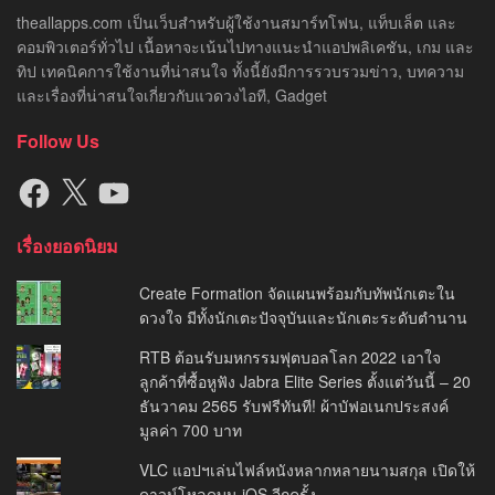
theallapps.com เป็นเว็บสำหรับผู้ใช้งานสมาร์ทโฟน, แท็บเล็ต และ
คอมพิวเตอร์ทั่วไป เนื้อหาจะเน้นไปทางแนะนำแอปพลิเคชัน, เกม และ
ทิป เทคนิคการใช้งานที่น่าสนใจ ทั้งนี้ยังมีการรวบรวมข่าว, บทความ
และเรื่องที่น่าสนใจเกี่ยวกับแวดวงไอที, Gadget
Follow Us
Facebook
X
YouTube
เรื่องยอดนิยม
Create Formation จัดแผนพร้อมกับทัพนักเตะใน
ดวงใจ มีทั้งนักเตะปัจจุบันและนักเตะระดับตำนาน
RTB ต้อนรับมหกรรมฟุตบอลโลก 2022 เอาใจ
ลูกค้าที่ซื้อหูฟัง Jabra Elite Series ตั้งแต่วันนี้ – 20
ธันวาคม 2565 รับฟรีทันที! ผ้าบัฟอเนกประสงค์
มูลค่า 700 บาท
VLC แอปฯเล่นไฟล์หนังหลากหลายนามสกุล เปิดให้
ดาวน์โหลดบน iOS อีกครั้ง