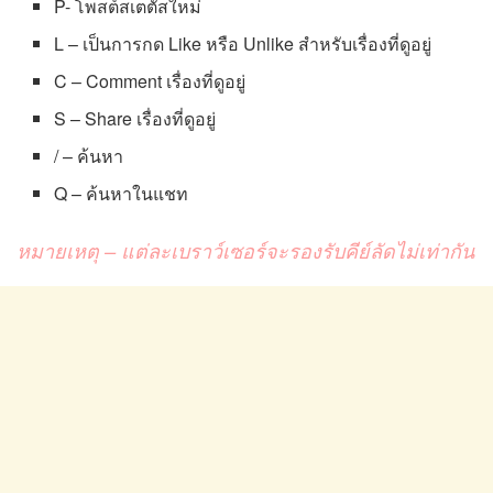
P- โพสต์สเตตัสใหม่
L – เป็นการกด Like หรือ Unlike สำหรับเรื่องที่ดูอยู่
C – Comment เรื่องที่ดูอยู่
S – Share เรื่องที่ดูอยู่
/ – ค้นหา
Q – ค้นหาในแชท
หมายเหตุ – แต่ละเบราว์เซอร์จะรองรับคีย์ลัดไม่เท่ากัน