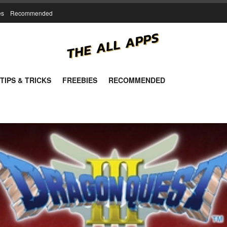
es
Recommended
TIPS & TRICKS
FREEBIES
RECOMMENDED