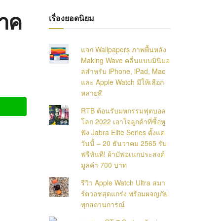
าค
เรื่องยอดนิยม
แจก Wallpapers ภาพพื้นหลัง
Making Wave คลื่นแบบมินิมอ
ลสำหรับ iPhone, iPad, Mac
และ Apple Watch มีให้เลือก
หลายสี
RTB ต้อนรับมหกรรมฟุตบอล
โลก 2022 เอาใจลูกค้าที่ซื้อหู
ฟัง Jabra Elite Series ตั้งแต่
วันนี้ – 20 ธันวาคม 2565 รับ
ฟรีทันที! ผ้าบัฟอเนกประสงค์
มูลค่า 700 บาท
รีวิว Apple Watch Ultra สมา
ร์ตวอชสุดแกร่ง พร้อมผจญภัย
ทุกสถานการณ์