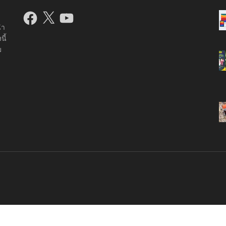
Facebook
X
YouTube
นำ
นี้
บ