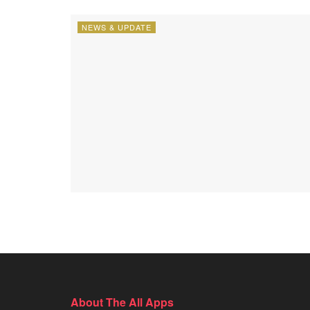
NEWS & UPDATE
About The All Apps