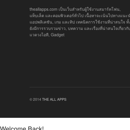
theallapps.com เป็นเว็บสำหรับผู้ใช้งานสมาร์ทโฟน,
แท็บเล็ต และคอมพิวเตอร์ทั่วไป เนื้อหาจะเน้นไปทางแนะ
แอปพลิเคชัน, เกม และทิป เทคนิคการใช้งานที่น่าสนใจ ทั้ง
ยังมีการรวบรวมข่าว, บทความ และเรื่องที่น่าสนใจเกี่ยวกั
แวดวงไอที, Gadget
© 2014
THE ALL APPS
Welcome Back!