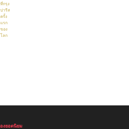
รื่องยอดนิยม