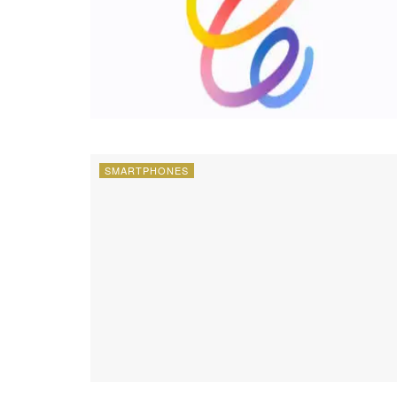
SMARTPHONES