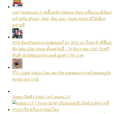
แจก Wallpapers ภาพพื้นหลัง Making Wave คลื่นแบบมินิมอ
ลสำหรับ iPhone, iPad, Mac และ Apple Watch มีให้เลือก
หลายสี
RTB ต้อนรับมหกรรมฟุตบอลโลก 2022 เอาใจลูกค้าที่ซื้อหู
ฟัง Jabra Elite Series ตั้งแต่วันนี้ – 20 ธันวาคม 2565 รับฟรี
ทันที! ผ้าบัฟอเนกประสงค์ มูลค่า 700 บาท
รีวิว Apple Watch Ultra สมาร์ตวอชสุดแกร่ง พร้อมผจญภัย
ทุกสถานการณ์
Apple เปิดตัว Final Cut Camera 2.0