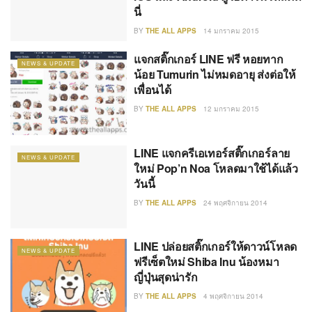
นี่
BY
THE ALL APPS
14 มกราคม 2015
แจกสติ๊กเกอร์ LINE ฟรี หอยทาก
NEWS & UPDATE
น้อย Tumurin ไม่หมดอายุ ส่งต่อให้
เพื่อนได้
BY
THE ALL APPS
12 มกราคม 2015
LINE แจกครีเอเทอร์สติ๊กเกอร์ลาย
NEWS & UPDATE
ใหม่ Pop’n Noa โหลดมาใช้ได้แล้ว
วันนี้
BY
THE ALL APPS
24 พฤศจิกายน 2014
LINE ปล่อยสติ๊กเกอร์ให้ดาวน์โหลด
NEWS & UPDATE
ฟรีเซ็ตใหม่ Shiba Inu น้องหมา
ญี่ปุ่นสุดน่ารัก
BY
THE ALL APPS
4 พฤศจิกายน 2014