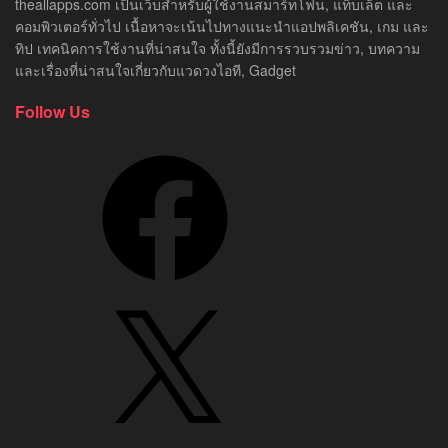
theallapps.com เป็นเว็บสำหรับผู้ใช้งานสมาร์ทโฟน, แท็บเล็ต และ
คอมพิวเตอร์ทั่วไป เนื้อหาจะเน้นไปทางแนะนำแอปพลิเคชัน, เกม และ
ทิป เทคนิคการใช้งานที่น่าสนใจ ทั้งนี้ยังมีการรวบรวมข่าว, บทความ
และเรื่องที่น่าสนใจเกี่ยวกับแวดวงไอที, Gadget
Follow Us
Facebook
X