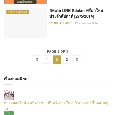
อัพเดต LINE Sticker ฟรีมาใหม่
NEWS & UPDATE
ประจำสัปดาห์ [27/5/2014]
BY
THE ALL APPS
27 พฤษภาคม 2014
PAGE 2 OF 3
1
2
3
เรื่องยอดนิยม
ดูบอลออนไลน์ คมชัดระดับ HD ฟรี ผ่าน TrueID แถมแชร์ขึ้นจอใหญ่
ได้