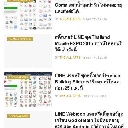
NEWS & UPDATE
Goma แมวน้ำสุดน่ารัก ไม่หมดอายุ
และส่งต่อได้
BY
THE ALL APPS
9 กุมภาพันธ์ 2015
สติ๊กเกอร์ LINE ชุด Thailand
NEWS & UPDATE
Mobile EXPO 2015 ดาวน์โหลดฟรี
ได้แล้ววันนี้
BY
THE ALL APPS
3 กุมภาพันธ์ 2015
LINE แจกฟรี ชุดสติ๊กเกอร์ French
APPLICATIONS
Bulldog Stickers! รีบดาวน์โหลด
ก่อน 25 ม.ค. นี้
BY
THE ALL APPS
19 มกราคม 2015
LINE Webtoon แจกฟรีสติ๊กเกอร์สุด
APPLICATIONS
เกรียน God of Bath ไม่มีหมดอายุ
iOS และ Android ดูวิธีดาวน์โหลดที่