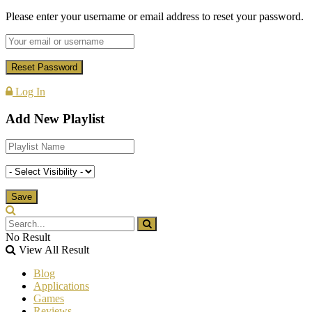
Please enter your username or email address to reset your password.
Log In
Add New Playlist
No Result
View All Result
Blog
Applications
Games
Reviews