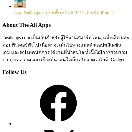
แจก Wallpapers ภาพพื้นหลัง iOS 11 สำหรับ iPhone
About The All Apps
theallapps.com เป็นเว็บสำหรับผู้ใช้งานสมาร์ทโฟน, แท็บเล็ต และ
คอมพิวเตอร์ทั่วไป เนื้อหาจะเน้นไปทางแนะนำแอปพลิเคชัน,
เกม และทิป เทคนิคการใช้งานที่น่าสนใจ ทั้งนี้ยังมีการรวบรวม
ข่าว, บทความ และเรื่องที่น่าสนใจเกี่ยวกับแวดวงไอที, Gadget
Follow Us
Facebook
X