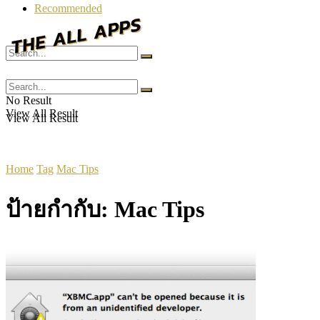
Recommended
No Result
No Result
View All Result
View All Result
Home
Tag
Mac Tips
ป้ายกำกับ:
Mac Tips