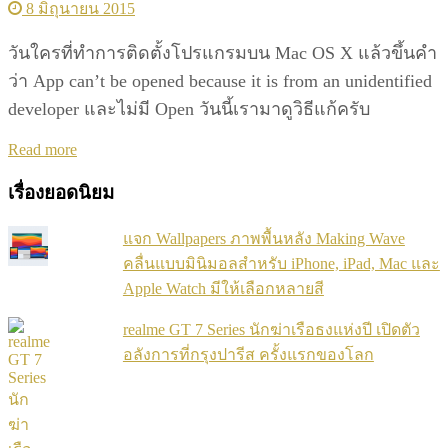
8 มิถุนายน 2015
วันใครที่ทำการติดตั้งโปรแกรมบน Mac OS X แล้วขึ้นคำ
ว่า App can’t be opened because it is from an unidentified
developer และไม่มี Open วันนี้เรามาดูวิธีแก้ครับ
Details
Read more
เรื่องยอดนิยม
แจก Wallpapers ภาพพื้นหลัง Making Wave
คลื่นแบบมินิมอลสำหรับ iPhone, iPad, Mac และ
Apple Watch มีให้เลือกหลายสี
realme GT 7 Series นักฆ่าเรือธงแห่งปี เปิดตัว
อลังการที่กรุงปารีส ครั้งแรกของโลก