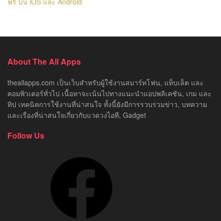
ฟรี บน iOS และ Android
About The All Apps
theallapps.com เป็นเว็บสำหรับผู้ใช้งานสมาร์ทโฟน, แท็บเล็ต และ
คอมพิวเตอร์ทั่วไป เนื้อหาจะเน้นไปทางแนะนำแอปพลิเคชัน, เกม และ
ทิป เทคนิคการใช้งานที่น่าสนใจ ทั้งนี้ยังมีการรวบรวมข่าว, บทความ
และเรื่องที่น่าสนใจเกี่ยวกับแวดวงไอที, Gadget
Follow Us
Facebook