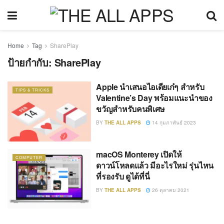
Home
Tag
SharePlay
ป้ายกำกับ:
SharePlay
Apple นำเสนอไอเดียเก๋ๆ สำหรับ
TIPS & TRICKS
Valentine’s Day พร้อมแนะนำของ
ขวัญสำหรับคนพิเศษ
BY
THE ALL APPS
14 กุมภาพันธ์ 2023
macOS Monterey เปิดให้
COMPUTER
ดาวน์โหลดแล้ว มีอะไรใหม่ รุ่นไหน
ที่รองรับ ดูได้ที่นี่
BY
THE ALL APPS
26 ตุลาคม 2021