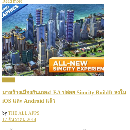
Details
Read more
Games
มาสร้างเมืองกันเถอะ! EA ปล่อย Simcity BuildIt ลงใน
iOS และ Android แล้ว
by
THE ALL APPS
17 ธันวาคม 2014