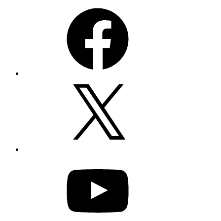
Facebook
X
YouTube