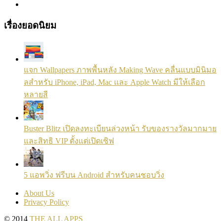
เรื่องยอดนิยม
แจก Wallpapers ภาพพื้นหลัง Making Wave คลื่นแบบมินิมอ
ลสำหรับ iPhone, iPad, Mac และ Apple Watch มีให้เลือก
หลายสี
Buster Blitz เปิดลงทะเบียนล่วงหน้า รับของรางวัลมากมาย
และสิทธิ VIP ตั้งแต่เปิดเซิฟ
5 แอพวิ่ง ฟรีบน Android สำหรับคนชอบวิ่ง
About Us
Privacy Policy
© 2014
THE ALL APPS