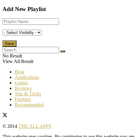
Add New Playlist
No Result
View All Result
Blog
Applications
Games
Reviews
Tips & Tricks
Freebies
Recommended
© 2014
THE ALL APPS
This website uses cookies. By continuing to use this website you are