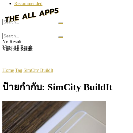
Recommended
No Result
No Result
View All Result
View All Result
Home
Tag
SimCity BuildIt
ป้ายกำกับ:
SimCity BuildIt