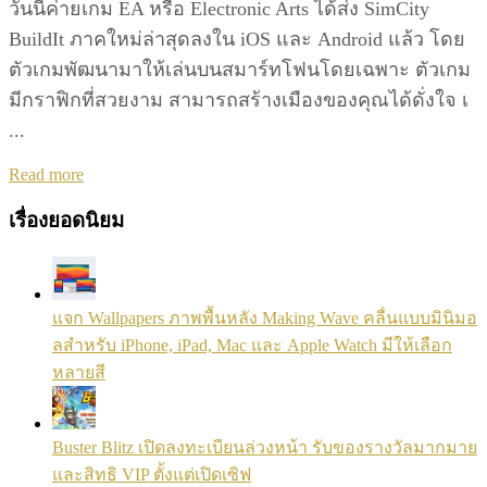
วันนี้ค่ายเกม EA หรือ Electronic Arts ได้ส่ง SimCity
BuildIt ภาคใหม่ล่าสุดลงใน iOS และ Android แล้ว โดย
ตัวเกมพัฒนามาให้เล่นบนสมาร์ทโฟนโดยเฉพาะ ตัวเกม
มีกราฟิกที่สวยงาม สามารถสร้างเมืองของคุณได้ดั่งใจ เ
...
Details
Read more
เรื่องยอดนิยม
แจก Wallpapers ภาพพื้นหลัง Making Wave คลื่นแบบมินิมอ
ลสำหรับ iPhone, iPad, Mac และ Apple Watch มีให้เลือก
หลายสี
Buster Blitz เปิดลงทะเบียนล่วงหน้า รับของรางวัลมากมาย
และสิทธิ VIP ตั้งแต่เปิดเซิฟ