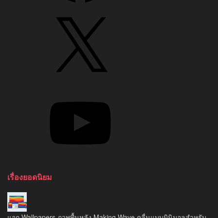
X
YouTube
เรื่องยอดนิยม
แจก Wallpapers ภาพพื้นหลัง Making Wave คลื่นแบบมินิมอลสำหรับ