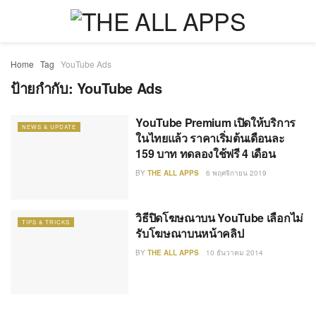
Home
Tag
YouTube Ads
ป้ายกำกับ:
YouTube Ads
YouTube Premium เปิดให้บริการ
NEWS & UPDATE
ในไทยแล้ว ราคาเริ่มต้นเดือนละ
159 บาท ทดลองใช้ฟรี 4 เดือน
BY
THE ALL APPS
6 พฤศจิกายน 2019
วิธีปิดโฆษณาบน YouTube เลือกไม่
TIPS & TRICKS
รับโฆษณาบนหน้าคลิป
BY
THE ALL APPS
10 ธันวาคม 2014