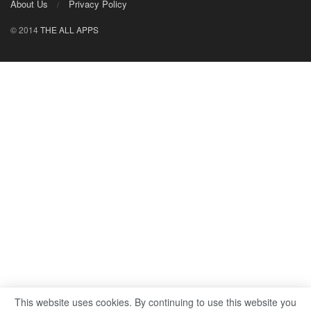
About Us
Privacy Policy
© 2014
THE ALL APPS
This website uses cookies. By continuing to use this website you