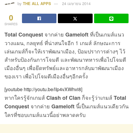
by
THE ALL APPS
24 เมษายน 2014
0
SHARES
จากค่าย
ที่เป็นเกมส์แนว
Total Conquest
Gameloft
วางแผน, กลยุทธ์ ที่น่าสนใจอีก 1 เกมส์ ลักษณะการ
เล่นเกมส์ก็จะให้เราพัฒนาเมือง, ป้อมปราการต่างๆ ไว้
สำหรับป้องกันการโจมตี และพัฒนาทหารเพื่อไปโจมตี
เมืองอื่นๆ เพื่อยึดทรัพย์และอาหารกลับมาพัฒนาเมือง
ของเรา เพื่อไปโจมตีเมืองอื่นๆอีกครั้ง
[youtube http://youtu.be/lIp4vXWhvi8]
หากใครรู้จักเกมส์
ก็จะรู้ว่าเกมส์
Clash of Clan
Total
จากค่าย
นี้เป็นเกมส์แนวเดียวกัน
Conquest
Gameloft
ใครที่ชอบเกมส์แนวนี้อย่าพลาดครับ