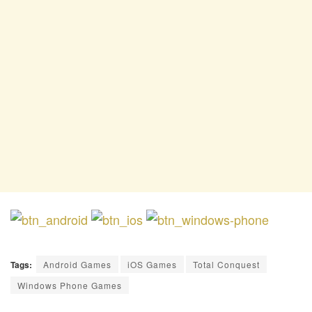
Tags:
Android Games
iOS Games
Total Conquest
Windows Phone Games