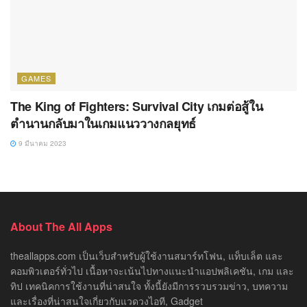
GAMES
The King of Fighters: Survival City เกมต่อสู้ใน
ตำนานกลับมาในเกมแนววางกลยุทธ์
9 มีนาคม 2023
About The All Apps
theallapps.com เป็นเว็บสำหรับผู้ใช้งานสมาร์ทโฟน, แท็บเล็ต และ
คอมพิวเตอร์ทั่วไป เนื้อหาจะเน้นไปทางแนะนำแอปพลิเคชัน, เกม และ
ทิป เทคนิคการใช้งานที่น่าสนใจ ทั้งนี้ยังมีการรวบรวมข่าว, บทความ
และเรื่องที่น่าสนใจเกี่ยวกับแวดวงไอที, Gadget