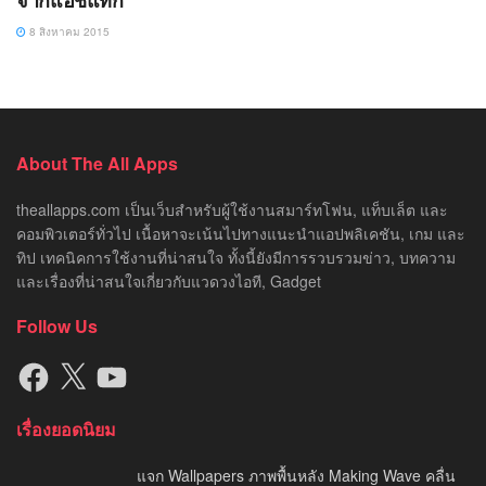
8 สิงหาคม 2015
About The All Apps
theallapps.com เป็นเว็บสำหรับผู้ใช้งานสมาร์ทโฟน, แท็บเล็ต และ
คอมพิวเตอร์ทั่วไป เนื้อหาจะเน้นไปทางแนะนำแอปพลิเคชัน, เกม และ
ทิป เทคนิคการใช้งานที่น่าสนใจ ทั้งนี้ยังมีการรวบรวมข่าว, บทความ
และเรื่องที่น่าสนใจเกี่ยวกับแวดวงไอที, Gadget
Follow Us
Facebook
X
YouTube
เรื่องยอดนิยม
แจก Wallpapers ภาพพื้นหลัง Making Wave คลื่น