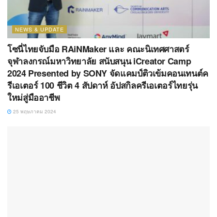
NEWS & UPDATE
โซนี่ไทยจับมือ RAiNMaker และ คณะนิเทศศาสตร์
จุฬาลงกรณ์มหาวิทยาลัย สนับสนุน iCreator Camp
2024 Presented by SONY จัดแคมป์ติวเข้มคอนเทนต์ค
รีเอเตอร์ 100 ชีวิต 4 สัปดาห์ อัปสกิลครีเอเตอร์ไทยรุ่น
ใหม่สู่มืออาชีพ
25 พฤษภาคม 2024