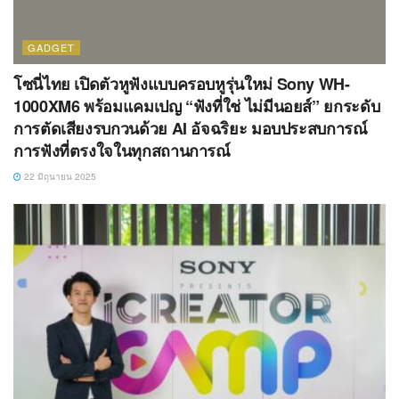
GADGET
โซนี่ไทย เปิดตัวหูฟังแบบครอบหูรุ่นใหม่ Sony WH-
1000XM6 พร้อมแคมเปญ “ฟังที่ใช่ ไม่มีนอยส์” ยกระดับ
การตัดเสียงรบกวนด้วย AI อัจฉริยะ มอบประสบการณ์
การฟังที่ตรงใจในทุกสถานการณ์
22 มิถุนายน 2025