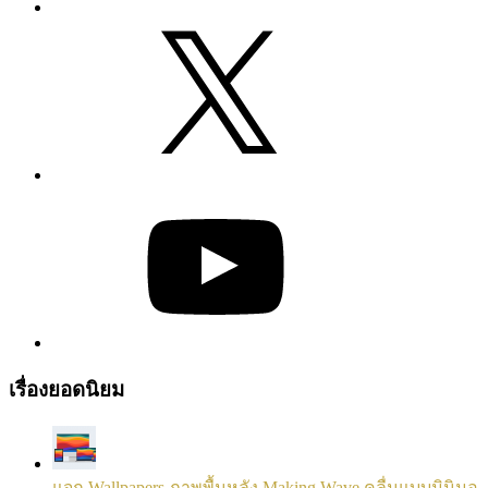
X
YouTube
เรื่องยอดนิยม
แจก Wallpapers ภาพพื้นหลัง Making Wave คลื่นแบบมินิมอ