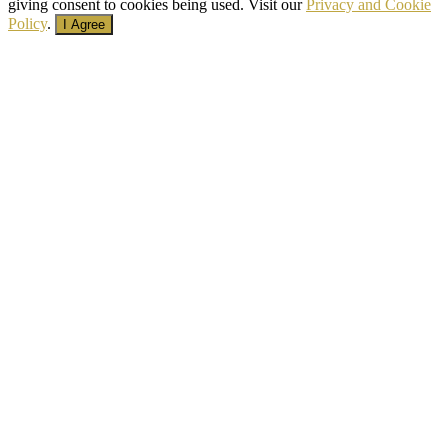
giving consent to cookies being used. Visit our
Privacy and Cookie
Policy
.
I Agree