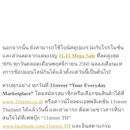
นอกจากนั้น ยังสามารถใช้โบนัสคูปองร่วมกับโปรโมชั่น
และส่วนลดจากแคมเปญ
11.11 Mega Sale
ที่ลดสูงสุด
90% ทุกวันตลอดเดือนพฤศจิกายน 2560 ฉลองเดือนแห่
งการช้อปออนไลน์กันได้แล้วตั้งแต่วันนี้เป็นต้นไป!
ครบทุกอย่าง ทุกวันที่
11street “Your Everyday
Marketplace”
โดยสมัครสมาชิกหรือเลือกชมสินค้าได้ที่
www.11street.co.th
หรือดาวน์โหลดแอพพลิเคชั่น 11street
Thailand ได้แล้ววันนี้ และสามารถ ติดตามข่าวสารที่น่า
สนใจได้ที่เฟซบุ๊ก “11street TH”
www.facebook.com/11street.TH
และอินสตาแกรม