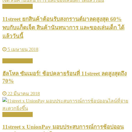
News & Update
11street ยกสินค้าต้อนรับสงกรานต์มาลดสูงสุด 60%
พบกับแก็ดเจ็ต สินค้านันทนาการ และของเล่นเด็ก ได้
แล้ววันนี้
5 เมษายน 2018
News & Update
ฮัลโหล ซัมเมอร์! ช้อปคลายร้อนที่ 11street ลดสูงสุดถึง
70%
22 มีนาคม 2018
News & Update
11street x UnionPay มอบประสบการณ์การช้อปออน