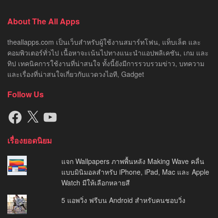
About The All Apps
theallapps.com เป็นเว็บสำหรับผู้ใช้งานสมาร์ทโฟน, แท็บเล็ต และ
คอมพิวเตอร์ทั่วไป เนื้อหาจะเน้นไปทางแนะนำแอปพลิเคชัน, เกม และ
ทิป เทคนิคการใช้งานที่น่าสนใจ ทั้งนี้ยังมีการรวบรวมข่าว, บทความ
และเรื่องที่น่าสนใจเกี่ยวกับแวดวงไอที, Gadget
Follow Us
Facebook
X
YouTube
เรื่องยอดนิยม
แจก Wallpapers ภาพพื้นหลัง Making Wave คลื่น
แบบมินิมอลสำหรับ iPhone, iPad, Mac และ Apple
Watch มีให้เลือกหลายสี
5 แอพวิ่ง ฟรีบน Android สำหรับคนชอบวิ่ง