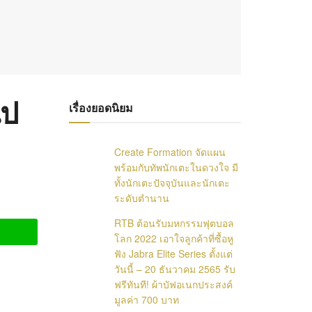
ไป
เรื่องยอดนิยม
Create Formation จัดแผน
พร้อมกับทัพนักเตะในดวงใจ มี
ทั้งนักเตะปัจจุบันและนักเตะ
ระดับตำนาน
RTB ต้อนรับมหกรรมฟุตบอล
โลก 2022 เอาใจลูกค้าที่ซื้อหู
ฟัง Jabra Elite Series ตั้งแต่
วันนี้ – 20 ธันวาคม 2565 รับ
ฟรีทันที! ผ้าบัฟอเนกประสงค์
มูลค่า 700 บาท