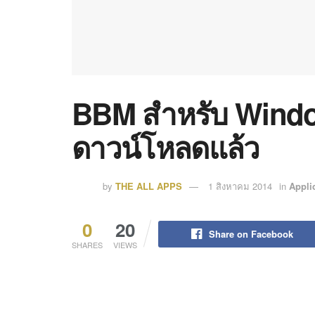
BBM สำหรับ Windows
ดาวน์โหลดแล้ว
by
THE ALL APPS
1 สิงหาคม 2014
in
Appli
0
20
Share on Facebook
SHARES
VIEWS