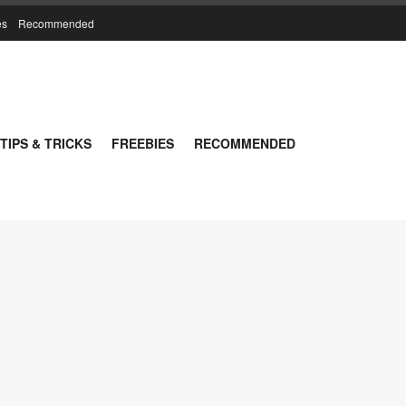
es
Recommended
TIPS & TRICKS
FREEBIES
RECOMMENDED