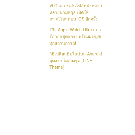
VLC แอปฯเล่นไฟล์หนังหลาก
หลายนามสกุล เปิดให้
ดาวน์โหลดบน iOS อีกครั้ง
รีวิว Apple Watch Ultra สมา
ร์ตวอชสุดแกร่ง พร้อมผจญภัย
ทุกสถานการณ์
วิธีเปลี่ยนธีมไลน์บน Android
สุดง่าย ไม่ต้องรูท (LINE
Theme)