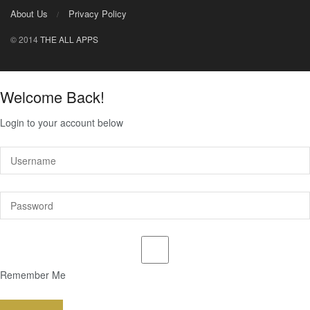
About Us
Privacy Policy
© 2014
THE ALL APPS
Welcome Back!
Login to your account below
Remember Me