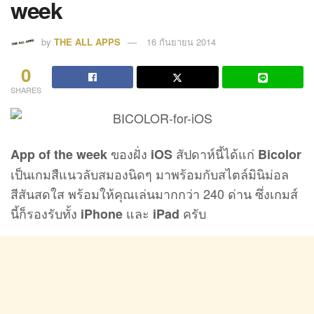
week
by
THE ALL APPS
16 กันยายน 2014
0
SHARES
ของฝั่ง
สัปดาห์นี้ได้แก่
App of the week
iOS
Bicolor
เป็นเกมสืแนวลับสมองนิดๆ มาพร้อมกับสไตล์มินิม่อล
สีสันสดใส พร้อมให้คุณเล่นมากกว่า 240 ด่าน ซึ่งเกมส์
นี้ก็รองรับทั้ง
และ
ครับ
iPhone
iPad