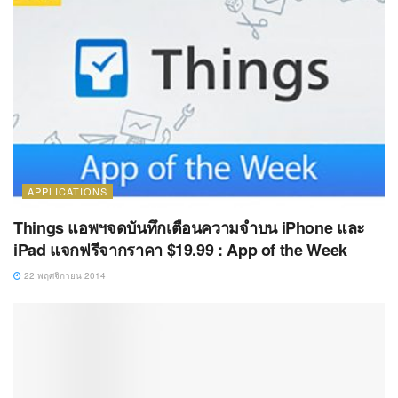
APPLICATIONS
Things แอพฯจดบันทึกเตือนความจำบน iPhone และ
iPad แจกฟรีจากราคา $19.99 : App of the Week
22 พฤศจิกายน 2014