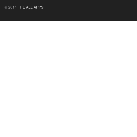
© 2014
THE ALL APPS