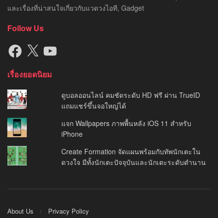
และเรื่องที่น่าสนใจเกี่ยวกับแวดวงไอที, Gadget
Follow Us
Facebook
X
YouTube
เรื่องยอดนิยม
ดูบอลออนไลน์ คมชัดระดับ HD ฟรี ผ่าน TrueID
แถมแชร์ขึ้นจอใหญ่ได้
แจก Wallpapers ภาพพื้นหลัง iOS 11 สำหรับ
iPhone
Create Formation จัดแผนพร้อมกับทัพนักเตะใน
ดวงใจ มีทั้งนักเตะปัจจุบันและนักเตะระดับตำนาน
About Us
Privacy Policy