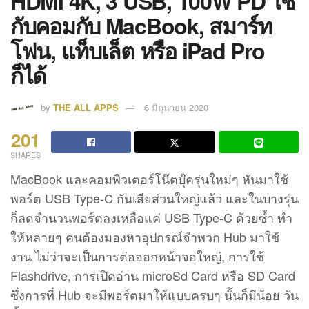
HDMI 4K, 3 USB, 100W PD ใช้
กับคอมกับ MacBook, สมาร์ท
โฟน, แท็บเล็ต หรือ iPad Pro
ก็ได้
by
THE ALL APPS
6 มิถุนายน 2020
201
SHARES
MacBook และคอมพิวเตอร์โน๊ตบุ๊ครุ่นใหม่ๆ หันมาใช้
พอร์ต USB Type-C กันเสียส่วนใหญ่แล้ว และในบางรุ่น
ก็ลดจำนวนพอร์ตลงเหลือแค่ USB Type-C ด้วยซ้ำ ทำ
ให้หลายๆ คนต้องมองหาอุปกรณ์จำพวก Hub มาใช้
งาน ไม่ว่าจะเป็นการต่อออกหน้าจอใหญ่, การใช้
Flashdrive, การเปิดอ่าน microSd Card หรือ SD Card
ซึ่งการที่ Hub จะมีพอร์ตมาให้แบบครบๆ นั้นก็มีน้อย วัน