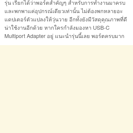
รุ่น เรียกได้ว่าพอร์ตสำคัญๆ สำหรับการทำงานมาครบ
และพกพาแค่อุปกรณ์เดียวเท่านั้น ไม่ต้องพกหลายอะ
แดปเตอร์ตัวแปลงให้วุ่นวาย อีกทั้งยังมีวัสดุคุณภาพที่ดี
น่าใช้งานอีกด้วย หากใครกำลังมองหา USB-C
Multiport Adapter อยู่ แนะนำรุ่นนี้เลย พอร์ตครบมาก