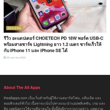
REVIEWS
รีวิว อะแดปเตอร์ CHOETECH PD 18W พอร์ต USB-C
พร้อมสายชาร์จ Lightning ยาว 1.2 เมตร ชาร์จเร็วให้
กับ iPhone 11 และ iPhone SE ได้
25 เมษายน 2020
About The All Apps
theallapps.com เป็นเว็บสำหรับผู้ใช้งานสมาร์ทโฟน, แท็บเล็ต และ
คอมพิวเตอร์ทั่วไป เนื้อหาจะเน้นไปทางแนะนำแอปพลิเคชัน, เกม และ
ทิป เทคนิคการใช้งานที่น่าสนใจ ทั้งนี้ยังมีการรวบรวมข่าว, บทความ