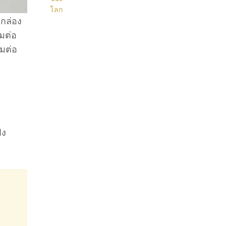
กล่อง
มต่อ
มต่อ
ัง