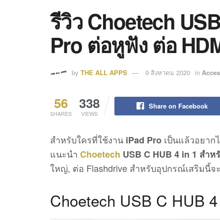
รีวิว Choetech USB
Pro ต่อหูฟัง ต่อ H
by
THE ALL APPS
9 สิงหาคม 2020
in
Acces
56
338
Share on Facebook
SHARES
VIEWS
สำหรับใครที่ใช้งาน
เป็นแล้วอยากไ
iPad Pro
แนะนำ
Choetech
USB C HUB 4 in 1 สำหรั
ใหญ่, ต่อ Flashdrive สำหรับอุปกรณ์เสริมนี้จ
Choetech USB C HUB 4 i