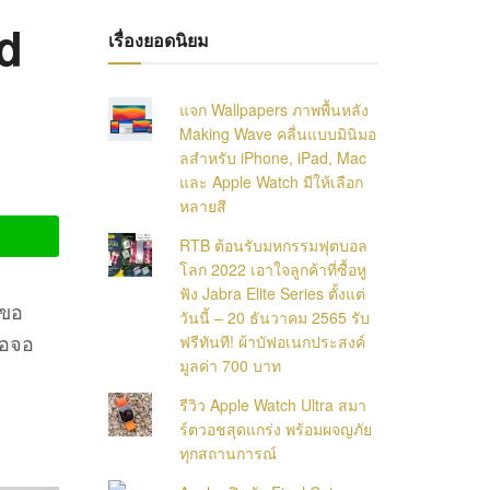
ad
เรื่องยอดนิยม
แจก Wallpapers ภาพพื้นหลัง
Making Wave คลื่นแบบมินิมอ
ลสำหรับ iPhone, iPad, Mac
และ Apple Watch มีให้เลือก
หลายสี
RTB ต้อนรับมหกรรมฟุตบอล
โลก 2022 เอาใจลูกค้าที่ซื้อหู
ฟัง Jabra Elite Series ตั้งแต่
ขอ
วันนี้ – 20 ธันวาคม 2565 รับ
่อจอ
ฟรีทันที! ผ้าบัฟอเนกประสงค์
มูลค่า 700 บาท
รีวิว Apple Watch Ultra สมา
ร์ตวอชสุดแกร่ง พร้อมผจญภัย
ทุกสถานการณ์