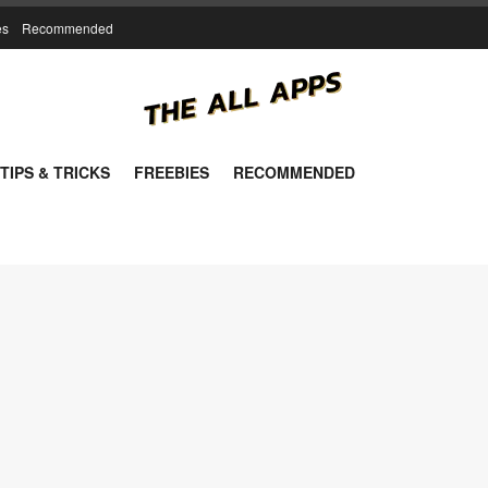
es
Recommended
TIPS & TRICKS
FREEBIES
RECOMMENDED