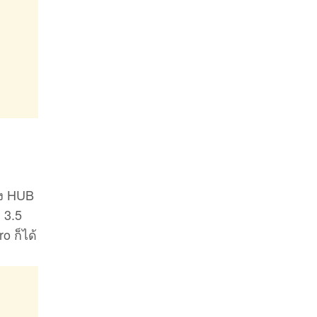
อง HUB
 3.5
o ก็ได้