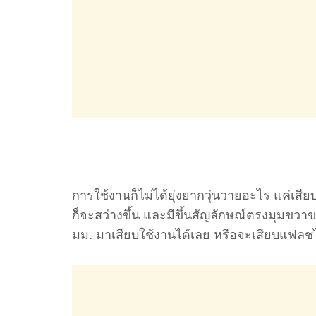
การใช้งานก็ไม่ได้ยุ่งยากวุ่นวายอะไร แค่เ
ก็จะสว่างขึ้น และมีขึ้นสัญลักษณ์ตรงมุมขวา
มม. มาเสียบใช้งานได้เลย หรือจะเสียบแฟลชได