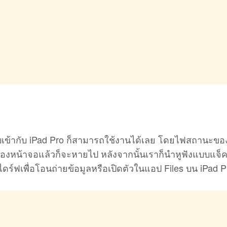
สียบเข้ากับ iPad Pro ก็สามารถใช้งานได้เลย โดยไฟสถานะข
ของหน้าจอแล้วก็จะหายไป หลังจากนั้นเราก็นำหูฟังแบบแจ็ค
ร์ฟเพื่อโอนถ่ายข้อมูลหรือเปิดตัวในแอป Files บน iPad Pr