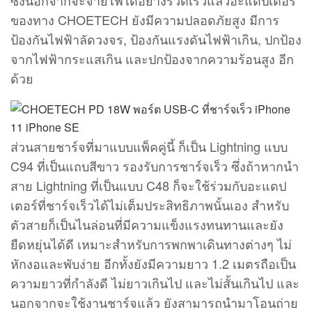
ซึ่งนอกจากจะจ่ายไฟได้อย่างรวดเร็วแล้วอะแดปเตอร์
ของทาง CHOETECH ยังมีความปลอดภัยสูง มีการ
ป้องกันไฟฟ้าลัดวงจร, ป้องกันแรงดันไฟฟ้าเกิน, ปกป้อง
จากไฟฟ้ากระแสเกิน และปกป้องจากความร้อนสูง อีก
ด้วย
ส่วนสายชาร์จที่มาแบบแพ็คคู่นี้ ก็เป็น Lightning แบบ
C94 ที่เป็นแถบสีขาว รองรับการชาร์จเร็ว ซึ่งถ้าหากนำ
สาย Lightning ที่เป็นแบบ C48 ก็จะใช้ร่วมกับอะแดป
เตอร์ที่ชาร์จเร็วได้ไม่เต็มประสิทธิภาพนั้นเอง สำหรับ
ตัวสายก็เป็นไนล่อนที่มีความแข็งแรงทนทานและยัง
ยืดหยุ่นได้ดี เหมาะสำหรับการพกพาเดินทางต่างๆ ไม่
หักงอและพับง่าย อีกทั้งยังมีความยาว 1.2 เมตรถือเป็น
ความยาวที่กำลังดี ไม่ยาวเกินไป และไม่สั้นเกินไป และ
นอกจากจะใช้งานชาร์จแล้ว ยังสามารถนำมาโอนถ่าย