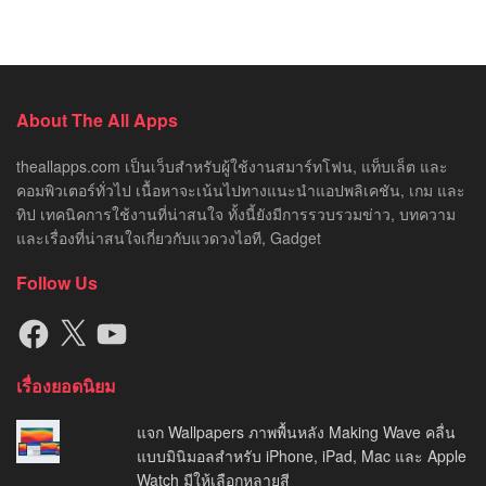
About The All Apps
theallapps.com เป็นเว็บสำหรับผู้ใช้งานสมาร์ทโฟน, แท็บเล็ต และ
คอมพิวเตอร์ทั่วไป เนื้อหาจะเน้นไปทางแนะนำแอปพลิเคชัน, เกม และ
ทิป เทคนิคการใช้งานที่น่าสนใจ ทั้งนี้ยังมีการรวบรวมข่าว, บทความ
และเรื่องที่น่าสนใจเกี่ยวกับแวดวงไอที, Gadget
Follow Us
Facebook
X
YouTube
เรื่องยอดนิยม
แจก Wallpapers ภาพพื้นหลัง Making Wave คลื่น
แบบมินิมอลสำหรับ iPhone, iPad, Mac และ Apple
Watch มีให้เลือกหลายสี