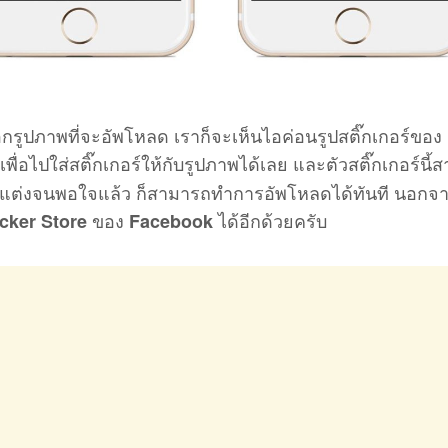
อกรูปภาพที่จะอัพโหลด เราก็จะเห็นไอค่อนรูปสติ๊กเกอร์ของ
อไปใส่สติ๊กเกอร์ให้กับรูปภาพได้เลย และตัวสติ๊กเกอร์นี้
กแต่งจนพอใจแล้ว ก็สามารถทำการอัพโหลดได้ทันที นอกจาก
ของ
ได้อีกด้วยครับ
icker Store
Facebook