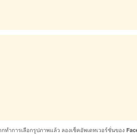
งจากทำการเลือกรูปภาพแล้ว ลองเช็คอัพเดทเวอร์ชั่นของ
Fac