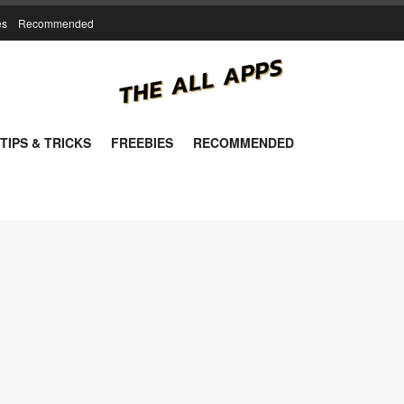
es
Recommended
TIPS & TRICKS
FREEBIES
RECOMMENDED