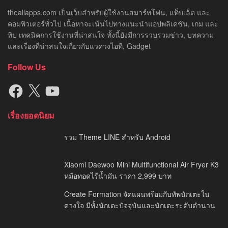
theallapps.com เป็นเว็บสำหรับผู้ใช้งานสมาร์ทโฟน, แท็บเล็ต และ
คอมพิวเตอร์ทั่วไป เนื้อหาจะเน้นไปทางแนะนำแอปพลิเคชัน, เกม และ
ทิป เทคนิคการใช้งานที่น่าสนใจ ทั้งนี้ยังมีการรวบรวมข่าว, บทความ
และเรื่องที่น่าสนใจเกี่ยวกับแวดวงไอที, Gadget
Follow Us
Facebook
X
YouTube
เรื่องยอดนิยม
รวม Theme LINE สำหรับ Android
Xiaomi Daewoo Mini Multifunctional Air Fryer K3
หม้อทอดไร้น้ำมัน ราคา 2,999 บาท
Create Formation จัดแผนพร้อมกับทัพนักเตะใน
ดวงใจ มีทั้งนักเตะปัจจุบันและนักเตะระดับตำนาน