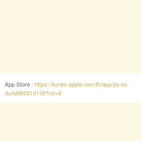
App Store :
https://itunes.apple.com/th/app/jia-su-
du/id985510139?mt=8