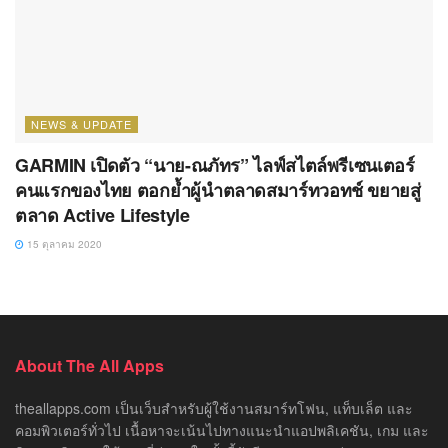
NEWS & UPDATE
GARMIN เปิดตัว “นาย-ณภัทร” ไลฟ์สไตล์พรีเซนเตอร์
คนแรกของไทย ตอกย้ำผู้นำตลาดสมาร์ทวอทช์ ขยายสู่
ตลาด Active Lifestyle
15 ตุลาคม 2020
About The All Apps
theallapps.com เป็นเว็บสำหรับผู้ใช้งานสมาร์ทโฟน, แท็บเล็ต และ
คอมพิวเตอร์ทั่วไป เนื้อหาจะเน้นไปทางแนะนำแอปพลิเคชัน, เกม และ