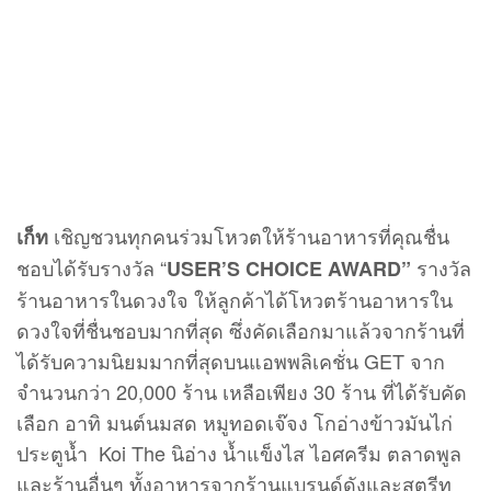
เชิญชวนทุกคนร่วมโหวตให้ร้านอาหารที่คุณชื่น
เก็ท
ชอบได้รับรางวัล “
รางวัล
USER’S CHOICE AWARD”
ร้านอาหารในดวงใจ ให้ลูกค้าได้โหวตร้านอาหารใน
ดวงใจที่ชื่นชอบมากที่สุด ซึ่งคัดเลือกมาแล้วจากร้านที่
ได้รับความนิยมมากที่สุดบนแอพพลิเคชั่น GET จาก
จำนวนกว่า 20,000 ร้าน เหลือเพียง 30 ร้าน ที่ได้รับคัด
เลือก อาทิ มนต์นมสด หมูทอดเจ๊จง โกอ่างข้าวมันไก่
ประตูน้ำ Koi The นิอ่าง น้ำแข็งไส ไอศครีม ตลาดพูล
และร้านอื่นๆ ทั้งอาหารจากร้านแบรนด์ดังและสตรีท