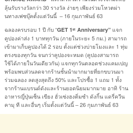
ลุ้นรับรางวัลกว่า 30 รางวัล ง่ายๆ เพียงร่วมโหวตผ่า
นทางเฟซบุ๊คตั้งแต่วันนี้ – 16 กุมภาพันธ์ 63
ฉลองครบรอบ 1 ปี กับ “
แจก
GET 1
Anniversary”
st
คูปองค่าส่ง 1 บาททุกวัน (ภายในระยะ 5 กม.) สามารถ
เข้ามาเก็บคูปองได้ 2 รอบ ตั้งแต่ช่วงบ่ายโมงและ 1 ทุ่ม
ตรงของทุกวัน จนกว่าคูปองจะหมด (คูปองสามารถ
ใช้ได้ภายในวันเดียวกัน) แจกทุกวันตลอดช่วงแคมเปญ
พร้อมพบส่วนลดจากร้านชั้นนำมากมายที่ยกขบวนมา
ร่วมฉลอง ลดสูงสุดถึง 50% และโปรซื้อ 1 แถม 1 ทั้ง
จากร้านแบรนด์ดังและร้านยอดนิยมมากมาย อาทิ ร้าน
อาหารญี่ปุ่นเซ็น เขียง ฮั่วเซ่งฮงติ่มซำ ดังกิ้น แดรี่ควีน
คามุ ที และอื่นๆ เริ่มตั้งแต่วันนี้ – 26 กุมภาพันธ์ 63