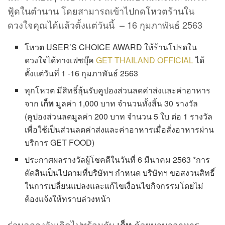
ฟู้ดในตำนาน โดยสามารถเข้าไปกดโหวตร้านใน
ดวงใจคุณได้แล้วตั้งแต่วันนี้ – 16 กุมภาพันธ์ 2563
โหวต USER’S CHOICE AWARD ให้ร้านโปรดใน
ดวงใจได้ทางเฟซบุ๊ค
GET THAILAND OFFICIAL
ได้
ตั้งแต่วันที่ 1 -16 กุมภาพันธ์ 2563
ทุกโหวต มีสิทธิ์ลุ้นรับคูปองส่วนลดค่าส่งและค่าอาหาร
จาก
เก็ท
มูลค่า 1,000 บาท จำนวนทั้งสิ้น 30 รางวัล
(คูปองส่วนลดมูลค่า 200 บาท จำนวน 5 ใบ ต่อ 1 รางวัล
เพื่อใช้เป็นส่วนลดค่าส่งและค่าอาหารเมื่อสั่งอาหารผ่าน
บริการ GET FOOD)
ประกาศผลรางวัลผู้โชคดีในวันที่ 6 มีนาคม 2563 *การ
ตัดสินเป็นไปตามที่บริษัทฯ กำหนด บริษัทฯ ขอสงวนสิทธิ์
ในการเปลี่ยนแปลงและแก้ไขเงื่อนไขกิจกรรมโดยไม่
ต้องแจ้งให้ทราบล่วงหน้า
ร่วมฉลองวันเกิดไปพร้อมกับ
ด้วยนานาอาหาร
เก็ท