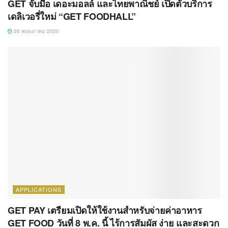
GET จับมือ เดอะมอลล์ และไทยพาณิชย์ เปิดตัวบริการ
เดลิเวอรี่ใหม่ “GET FOODHALL”
26 พฤษภาคม 2020
APPLICATIONS
GET PAY เตรียมเปิดให้ใช้งานสำหรับจ่ายค่าอาหาร
GET FOOD วันที่ 8 พ.ค. นี้ ไร้การสัมผัส ง่าย และสะดวก