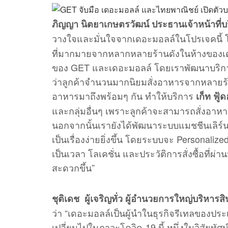
ภิญญา นิตยาเกษตรวัฒน์ ประธานเจ้าหน้าที่
วางใจและมั่นใจจากเดอะมอลล์ในโปรเจคนี้
ที่มากมายจากหลากหลายร้านดังในห้างของเดอ
ของ GET และเดอะมอลล์ โดยเราพัฒนาบริการน
ว่าลูกค้าจำนวนมากนิยมสั่งอาหารจากหลายร้านใ
อาหารมาถึงพร้อมๆ กัน ทำให้บริการ
เก็ท ฟู้
และกลุ่มอื่นๆ เพราะลูกค้าจะสามารถสั่งอาหา
นอกจากนั้นเรายังได้พัฒนาระบบแมชชีนเลิร์นน
เป็นเรื่องง่ายยิ่งขึ้น โดยระบบจะ Personaliz
เป็นเวลา โลเคชั่น และประวัติการสั่งซื้อที่ผ่
สะดวกขึ้น”
ชุติเดช ผู้เจริญทั่ว ผู้อำนวยการใหญ่บริหารส
ว่า “เดอะมอลล์เป็นผู้นำในธุรกิจรีเทลของประเ
เปลี่ยนไปในภาวะโควิด-19 นี้ หนึ่งในวิสัยทั