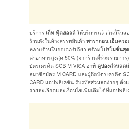
บริการ
ให้บริการแล้ววันนี้ใ
เก็ท ฟู้ดฮอลล์
ร้านดังในห้างสรรพสินค้า
พารากอน เอ็มควอเ
หลายร้านในออเดอร์เดียว พร้อม
โปรโมชั่นสุดค
ค่าอาหารสูงสุด 50% (จากร้านที่ร่วมรายการ)
บัตรเครดิต SCB M VISA อาทิ
คูปองส่วนลดเ
สมาชิกบัตร M CARD และผู้ถือบัตรเครดิต S
CARD แอปพลิเคชัน รับรหัสส่วนลดง่ายๆ ตั้ง
รายละเอียดและเงื่อนไขเพิ่มเติมได้ที่แอปพ