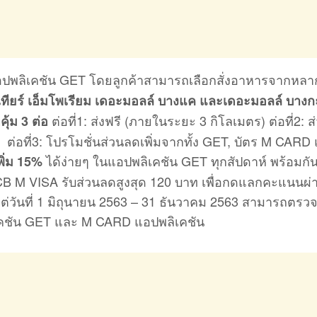
นแอปพลิเคชัน GET โดยลูกค้าสามารถเลือกสั่งอาหารจากหล
ทียร์ เอ็มโพเรียม เดอะมอลล์ บางแค และเดอะมอลล์ บางก
ต่อที่1: ส่งฟรี (ภายในระยะ 3 กิโลเมตร) ต่อที่2: 
ุ้ม 3 ต่อ
 ต่อที่3: โปรโมชั่นส่วนลดเพิ่มจากทั้ง GET, บัตร M CARD
ได้ง่ายๆ ในแอปพลิเคชัน GET ทุกสัปดาห์ พร้อมกันน
พิ่ม 15%
CB M VISA รับส่วนลดสูงสุด 120 บาท เพื่อกดแลกคะแนนผ่
แต่วันที่ 1 มิถุนายน 2563 – 31 ธันวาคม 2563 สามารถตรว
ลิเคชัน GET และ M CARD แอปพลิเคชัน