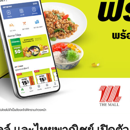
ล์ และไทยพาณิชย์ เปิดตัว