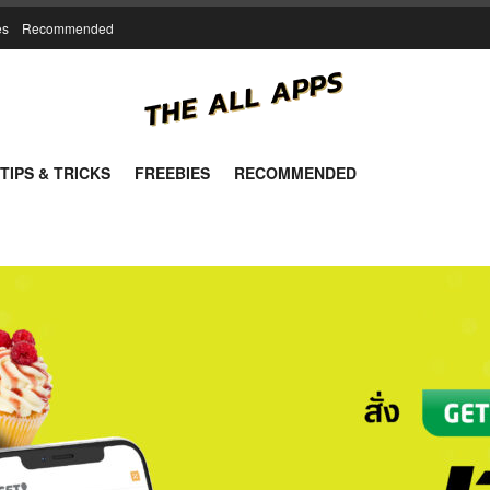
es
Recommended
TIPS & TRICKS
FREEBIES
RECOMMENDED