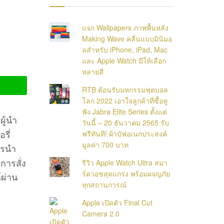
แจก Wallpapers ภาพพื้นหลัง
Making Wave คลื่นแบบมินิมอ
ลสำหรับ iPhone, iPad, Mac
และ Apple Watch มีให้เลือก
หลายสี
RTB ต้อนรับมหกรรมฟุตบอล
โลก 2022 เอาใจลูกค้าที่ซื้อหู
ฟัง Jabra Elite Series ตั้งแต่
ผู้นำ
วันนี้ – 20 ธันวาคม 2565 รับ
รี่
ฟรีทันที! ผ้าบัฟอเนกประสงค์
มูลค่า 700 บาท
ารนำ
การสั่ง
รีวิว Apple Watch Ultra สมา
ร์ตวอชสุดแกร่ง พร้อมผจญภัย
ผ่าน
ทุกสถานการณ์
Apple เปิดตัว Final Cut
Camera 2.0