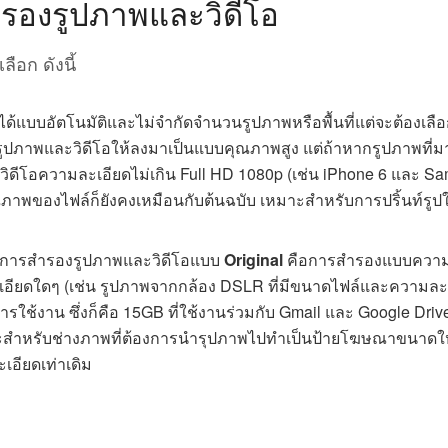
รองรูปภาพและวิดีโอ
ือก ดังนี้
้แบบอัตโนมัติและไม่จำกัดจำนวนรูปภาพหรือพื้นที่แต่จะต้องเลื
ดรูปภาพและวิดีโอให้ลงมาเป็นแบบคุณภาพสูง แต่ถ้าหากรูปภาพที่
วิดีโอความละเอียดไม่เกิน Full HD 1080p (เช่น iPhone 6 และ S
ณภาพของไฟล์ก็ยังคงเหมือนกับต้นฉบับ เหมาะสำหรับการปริ้นท์รูป
็นการสำรองรูปภาพและวิดีโอแบบ
Original
คือการสำรองแบบควา
ละเอียดใดๆ (เช่น รูปภาพจากกล้อง DSLR ที่มีขนาดไฟล์และความละ
่การใช้งาน ซึ่งก็คือ 15GB ที่ใช้งานร่วมกับ Gmail และ Google Dri
ม เหมาะสำหรับช่างภาพที่ต้องการนำรุปภาพไปทำเป็นป้ายโฆษณาขนาดใ
เอียดเท่าเดิม