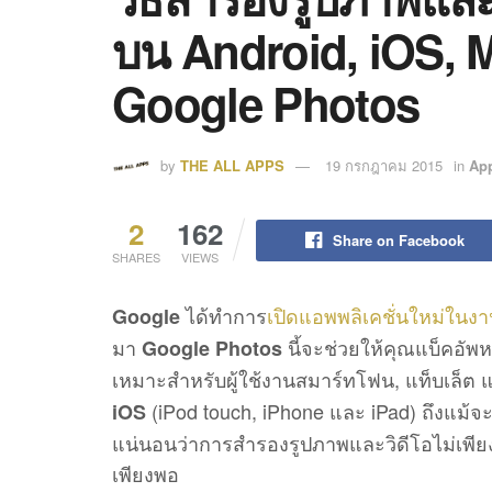
บน Android, iOS, 
Google Photos
by
THE ALL APPS
19 กรกฎาคม 2015
in
App
2
162
Share on Facebook
SHARES
VIEWS
ได้ทำการ
เปิดแอพพลิเคชั่นใหม่ในง
Google
มา
นี้จะช่วยให้คุณแบ็คอัพ
Google Photos
เหมาะสำหรับผู้ใช้งานสมาร์ทโฟน, แท็บเล็ต แล
(iPod touch, iPhone และ iPad) ถึงแม้จ
iOS
แน่นอนว่าการสำรองรูปภาพและวิดีโอไม่เพียงพออ
เพียงพอ