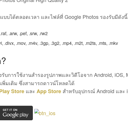
แบบได้ตลอดเวลา และไฟล์ที่ Google Photos รองรับมีดังนี้
 .raf, .arw, .pef, .srw, .rw2
vi, .divx, .mov, .m4v, .3gp, .3g2, .mp4, .m2t, .m2ts, .mts, .mkv
ด?
รับการใช้งานสำรองรูปภาพและวิดีโอจาก Android, iOS, 
พิ่มเติม ซึ่งสามารถดาวน์โหลดได้
และ
สำหรับอุปกรณ์ Android และ 
Play Store
App Store