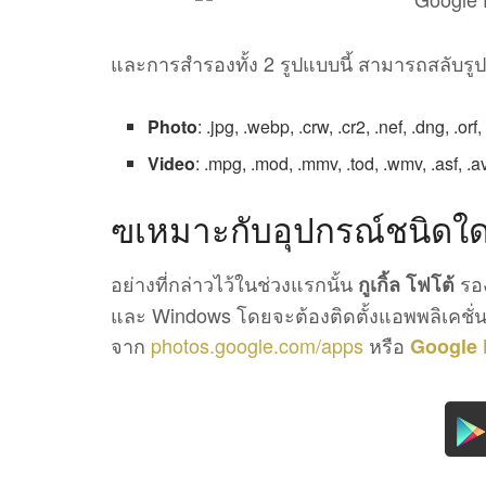
และการสำรองทั้ง 2 รูปแบบนี้ สามารถสลับรูป
Photo
: .jpg, .webp, .crw, .cr2, .nef, .dng, .orf,
Video
: .mpg, .mod, .mmv, .tod, .wmv, .asf, .a
ฃเหมาะกับอุปกรณ์ชนิดใ
อย่างที่กล่าวไว้ในช่วงแรกนั้น
รอง
กูเกิ้ล โฟโต้
และ Windows โดยจะต้องติดตั้งแอพพลิเคชั่นเ
จาก
photos.google.com/apps
หรือ
Google 