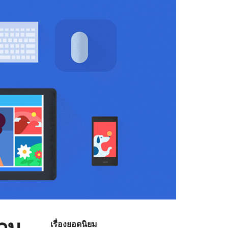
นวน
เรื่องยอดนิยม