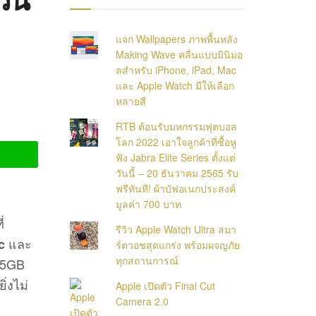
แจก Wallpapers ภาพพื้นหลัง
Making Wave คลื่นแบบมินิมอ
ลสำหรับ iPhone, iPad, Mac
และ Apple Watch มีให้เลือก
หลายสี
RTB ต้อนรับมหกรรมฟุตบอล
โลก 2022 เอาใจลูกค้าที่ซื้อหู
ฟัง Jabra Elite Series ตั้งแต่
วันนี้ – 20 ธันวาคม 2565 รับ
ฟรีทันที! ผ้าบัฟอเนกประสงค์
มูลค่า 700 บาท
่
รีวิว Apple Watch Ultra สมา
และ
c
ร์ตวอชสุดแกร่ง พร้อมผจญภัย
ทุกสถานการณ์
ง 5GB
่งไม่
Apple เปิดตัว Final Cut
Camera 2.0