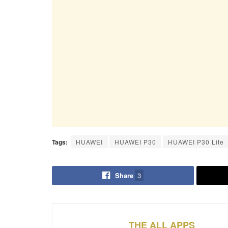
Tags:
HUAWEI
HUAWEI P30
HUAWEI P30 Lite
Share
3
THE ALL APPS