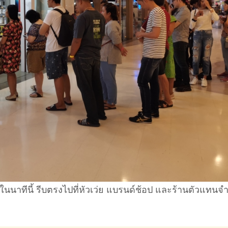
ดในนาทีนี้ รีบตรงไปที่หัวเว่ย แบรนด์ช้อป และร้านตัวแทนจ