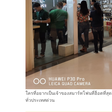
ใครที่อยากเป็นเจ้าของสมาร์ทโฟนที่ฮ็อตที่สุ
ทั่วประเทศด่วน