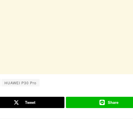
HUAWEI P30 Pro
Tweet
Share