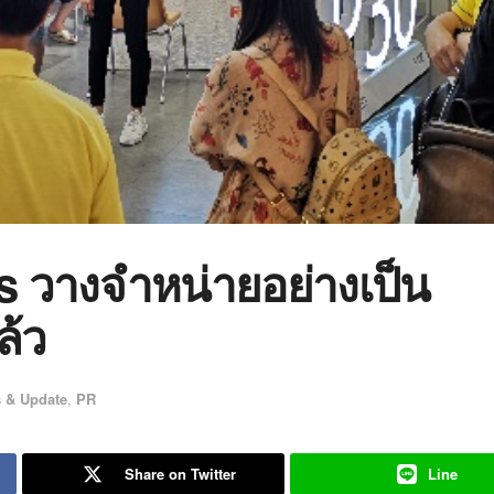
 วางจำหน่ายอย่างเป็น
ล้ว
 & Update
,
PR
Share on Twitter
Line