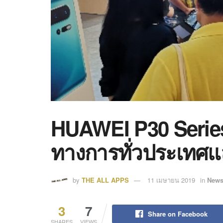
HUAWEI P30 Series
ทางการทั่วประเทศแ
by
THE ALL APPS
11 เมษายน 2019
in
News
3
7
Share on Facebook
SHARES
VIEWS