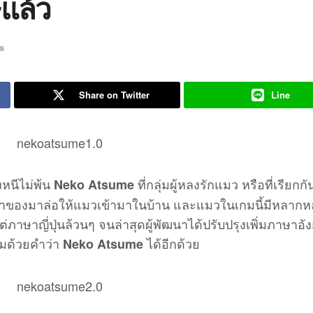
แล้ว
s
Share on Twitter
Line
คงหนีไม่พ้น
ที่กลุ่มผู้หลงรักแมว หรือที่เรียกกั
Neko Atsume
าของมาล่อให้แมวเข้ามาในบ้าน และแมวในเกมนี้มีหลาก
แต่ภาษาญี่ปุ่นล้วนๆ จนล่าสุดผู้พัฒนาได้ปรับปรุงเพิ่มภาษาอ
กมด้วยคำว่า
ได้อีกด้วย
Neko Atsume