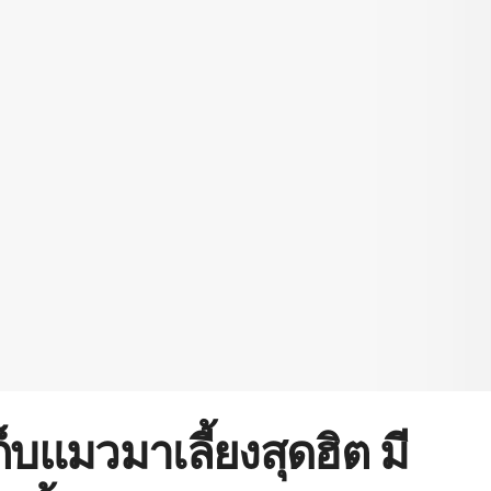
บแมวมาเลี้ยงสุดฮิต มี