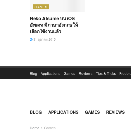
GAMES
Neko Atsume บน iOS
อัพเดท มีภาษาอังกฤษให้
เลือกใช้งานแล้ว
31 ตุลาคม 2015
Blog
Applications
Games
Reviews
Tips & Tricks
Freebi
BLOG
APPLICATIONS
GAMES
REVIEWS
Home
Games