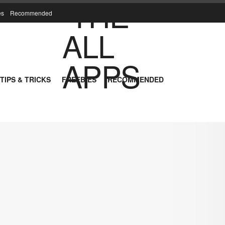
es
Recommended
TIPS & TRICKS
FREEBIES
RECOMMENDED