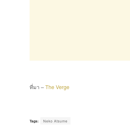
ที่มา –
The Verge
Tags:
Neko Atsume