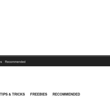
es
Recommended
TIPS & TRICKS
FREEBIES
RECOMMENDED