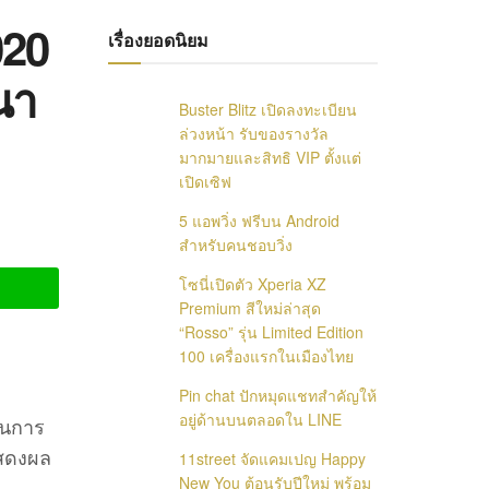
020
เรื่องยอดนิยม
นา
Buster Blitz เปิดลงทะเบียน
ล่วงหน้า รับของรางวัล
มากมายและสิทธิ VIP ตั้งแต่
เปิดเซิฟ
5 แอพวิ่ง ฟรีบน Android
สำหรับคนชอบวิ่ง
โซนี่เปิดตัว Xperia XZ
Premium สีใหม่ล่าสุด
“Rosso” รุ่น Limited Edition
100 เครื่องแรกในเมืองไทย
Pin chat ปักหมุดแชทสำคัญให้
อยู่ด้านบนตลอดใน LINE
านการ
แสดงผล
11street จัดแคมเปญ Happy
New You ต้อนรับปีใหม่ พร้อม