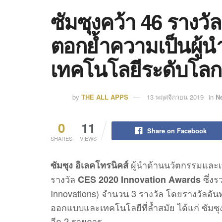
ซัมซุงคว้า 46 รางว
ตอกย้ำความเป็นผู
เทคโนโลยีระดับโลก
by
THE ALL APPS
13 พฤศจิกายน 2019
in
N
0
11
Share on Facebook
SHARES
VIEWS
ผู้นำด้านนวัตกรรมและเท
ซัมซุง อิเลคโทรนิคส์
รางวัล
ซึ่งร
CES 2020 Innovation Awards
Innovations) จำนวน 3 รางวัล โดยรางวัลอันท
ออกแบบและเทคโนโลยีที่ล้ำสมัย ได้แก่ ซัมซุ
อีก 2 รายการ