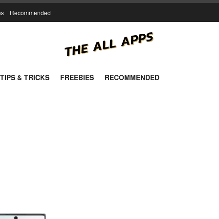
es
Recommended
TIPS & TRICKS
FREEBIES
RECOMMENDED