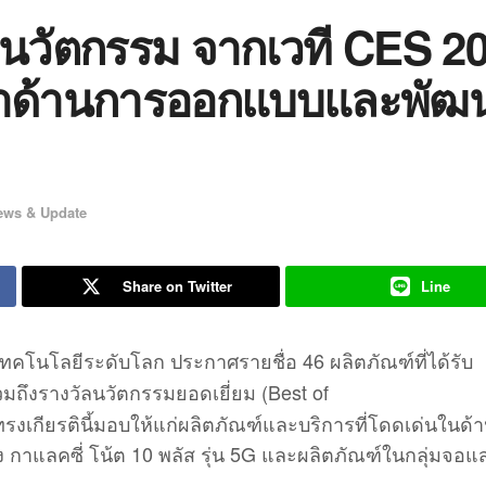
ัลนวัตกรรม จากเวที CES 2
้นำด้านการออกแบบและพัฒ
ews & Update
Share on Twitter
Line
คโนโลยีระดับโลก ประกาศรายชื่อ 46 ผลิตภัณฑ์ที่ได้รับ
วมถึงรางวัลนวัตกรรมยอดเยี่ยม (Best of
รงเกียรตินี้มอบให้แก่ผลิตภัณฑ์และบริการที่โดดเด่นในด้
ง กาแลคซี่ โน้ต 10 พลัส รุ่น 5G และผลิตภัณฑ์ในกลุ่มจอ