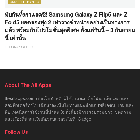
SMARTPHONES
พับกันทั้งกาแลคซี่! Samsung Galaxy Z Flip5 และ Z
Fold5 ยอดจองพุ่ง 2 เท่าวางจำหน่ายอย่างเป็นทางการ
แล้ว พร้อมกับโปรโมชั่นสุดพิเศษ ตั้งแต่วันนี้ – 3 กันยายน
นี้ เท่านั้น
14 สิงหาคม 2023
About The All Apps
theallapps.com เป็นเว็บสำหรับผู้ใช้งานสมาร์ทโฟน, แท็บเล็ต และ
คอมพิวเตอร์ทั่วไป เนื้อหาจะเน้นไปทางแนะนำแอปพลิเคชัน, เกม และ
ทิป เทคนิคการใช้งานที่น่าสนใจ ทั้งนี้ยังมีการรวบรวมข่าว, บทความ
และเรื่องที่น่าสนใจเกี่ยวกับแวดวงไอที, Gadget
Follow Us