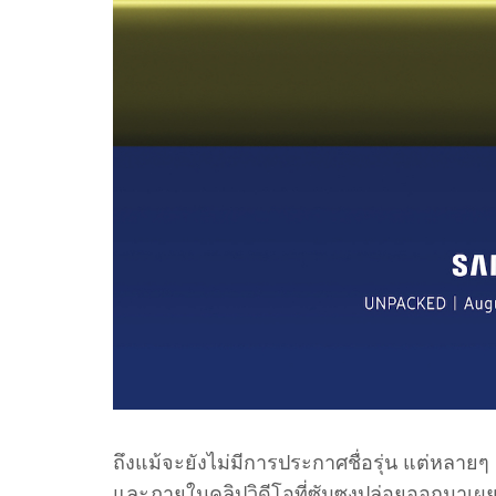
ถึงแม้จะยังไม่มีการประกาศชื่อรุ่น แต่หลายๆ 
และภายในคลิปวิดีโอที่ซัมซุงปล่อยออกมาเผย