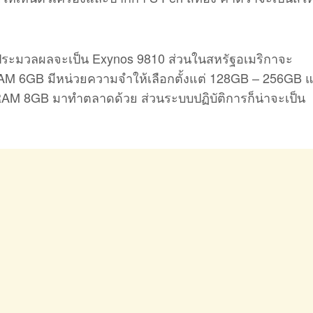
วยประมวลผลจะเป็น Exynos 9810 ส่วนในสหรัฐอเมริกาจะ
AM 6GB มีหน่วยความจำให้เลือกตั้งแต่ 128GB – 256GB 
RAM 8GB มาทำตลาดด้วย ส่วนระบบปฏิบัติการก็น่าจะเป็น