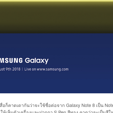
สื่อก็คาดเดากันว่าจะใช้ชื่อต่อจาก Galaxy Note 8 เป็น Not
ให้เห็นตัวเครื่องและปากกา S Pen สีทอง คาดว่าจะเป็นสีใ