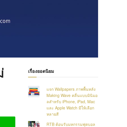
่
เรื่องยอดนิยม
แจก Wallpapers ภาพพื้นหลัง
Making Wave คลื่นแบบมินิมอ
ลสำหรับ iPhone, iPad, Mac
และ Apple Watch มีให้เลือก
หลายสี
RTB ต้อนรับมหกรรมฟุตบอล