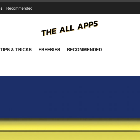
es
Recommended
TIPS & TRICKS
FREEBIES
RECOMMENDED