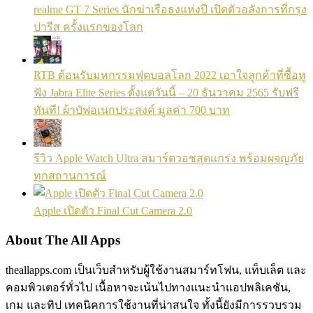
realme GT 7 Series นักฆ่าเรือธงแห่งปี เปิดตัวอลังการที่กรุง
ปารีส ครั้งแรกของโลก
RTB ต้อนรับมหกรรมฟุตบอลโลก 2022 เอาใจลูกค้าที่ซื้อหู
ฟัง Jabra Elite Series ตั้งแต่วันนี้ – 20 ธันวาคม 2565 รับฟรี
ทันที! ผ้าบัฟอเนกประสงค์ มูลค่า 700 บาท
รีวิว Apple Watch Ultra สมาร์ตวอชสุดแกร่ง พร้อมผจญภัย
ทุกสถานการณ์
Apple เปิดตัว Final Cut Camera 2.0
About The All Apps
theallapps.com เป็นเว็บสำหรับผู้ใช้งานสมาร์ทโฟน, แท็บเล็ต และ
คอมพิวเตอร์ทั่วไป เนื้อหาจะเน้นไปทางแนะนำแอปพลิเคชัน,
เกม และทิป เทคนิคการใช้งานที่น่าสนใจ ทั้งนี้ยังมีการรวบรวม