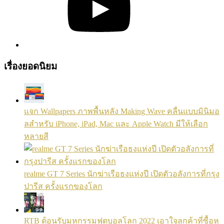
เรื่องยอดนิยม
แจก Wallpapers ภาพพื้นหลัง Making Wave คลื่นแบบมินิมอ
ลสำหรับ iPhone, iPad, Mac และ Apple Watch มีให้เลือก
หลายสี
realme GT 7 Series นักฆ่าเรือธงแห่งปี เปิดตัวอลังการที่กรุง
ปารีส ครั้งแรกของโลก
RTB ต้อนรับมหกรรมฟุตบอลโลก 2022 เอาใจลูกค้าที่ซื้อหู