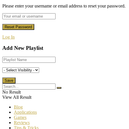
Please enter your username or email address to reset your password.
Log In
Add New Playlist
No Result
View All Result
Blog
Applications
Games
Reviews
Tips & Tricks