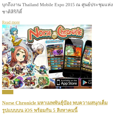
บุกถึงงาน Thailand Mobile Expo 2015 ณ ศูนย์ประชุมแห่ง
ชาติสิริกิติ์
Details
Read more
Games
Norse Chronicle มหาเมพพันธุ์บ๊อง พบความสนุกเต็ม
รูปแบบบน iOS พร้อมกัน 5 สิงหาคมนี้