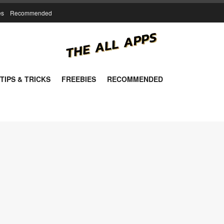
es
Recommended
TIPS & TRICKS
FREEBIES
RECOMMENDED