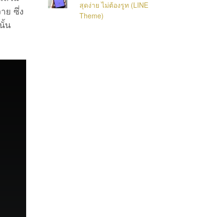
สุดง่าย ไม่ต้องรูท (LINE
าย ซึ่ง
Theme)
ั้น