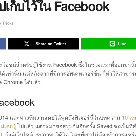
ปเก็บไว้ใน Facebook
& Tricks
Share on Twitter
Line
นประโยชน์สำหรับผู้ใช้งาน Facebook ซึ่งในช่วงแรกที่ออกมานั
ท่านั้น แต่หลังจากที่มีการอัพเดทเวอร์ชั่น ก็ทำให้สามาร
le Chrome ได้แล้ว
Facebook
ปี 2014 และทางทีมงานเคยได้พูดถึงฟีเจอร์นี้ในบทความ
10 เท
่เคยรู้
ไปแล้ว แต่จะมาขอสรุปกันอีกครั้ง Saved จะเป็นที่
, ลิงค์เว็บไซต์, รูปภาพ, วิดีโอ โดยที่เราไม่ต้องทำการแชร์