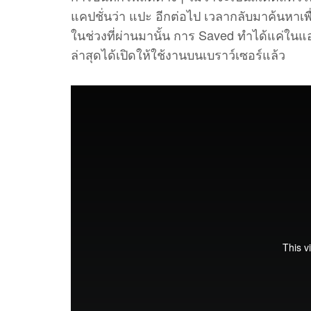
แคปชั่นว่า แปะ อีกต่อไป เวลากลับมาค้นหาเพื่อด
ในช่วงที่ผ่านมานั้น การ Saved ทำได้แค่ในแ
ล่าสุดได้เปิดให้ใช้งานบนเบราว์เซอร์แล้ว