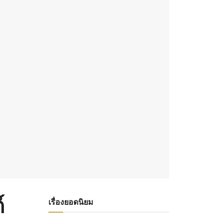
์
เรื่องยอดนิยม