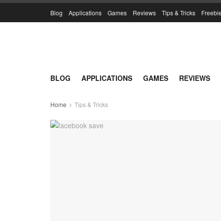
Blog
Applications
Games
Reviews
Tips & Tricks
Freebi
BLOG
APPLICATIONS
GAMES
REVIEWS
Home
Tips & Tricks