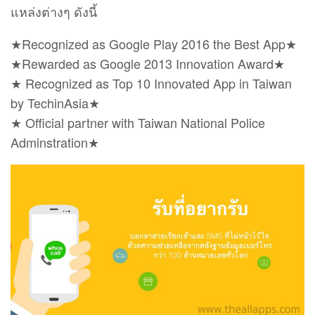
แหล่งต่างๆ ดังนี้
★Recognized as Google Play 2016 the Best App★
★Rewarded as Google 2013 Innovation Award★
★ Recognized as Top 10 Innovated App in Taiwan
by TechinAsia★
★ Official partner with Taiwan National Police
Adminstration★