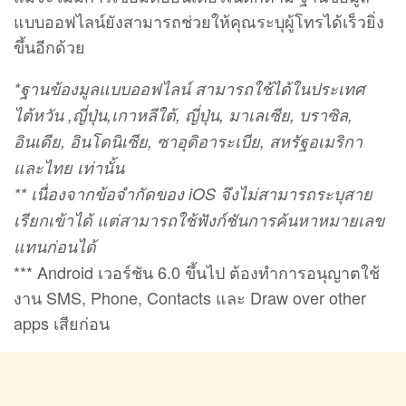
แบบออฟไลน์ยังสามารถช่วยให้คุณระบุผู้โทรได้เร็วยิ่ง
ขึ้นอีกด้วย
*ฐานข้องมูลแบบออฟไลน์ สามารถใช้ได้ในประเทศ
ไต้หวัน ,ญี่ปุ่น,เกาหลีใต้, ญี่ปุ่น, มาเลเซีย, บราซิล,
อินเดีย, อินโดนิเซีย, ซาอุดิอาระเบีย, สหรัฐอเมริกา
และไทย เท่านั้น
** เนื่องจากข้อจำกัดของ iOS จึงไม่สามารถระบุสาย
เรียกเข้าได้ แต่สามารถใช้ฟังก์ชันการค้นหาหมายเลข
แทนก่อนได้
*** Android เวอร์ชัน 6.0 ขึ้นไป ต้องทำการอนุญาตใช้
งาน SMS, Phone, Contacts และ Draw over other
apps เสียก่อน