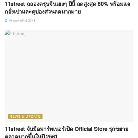
11street ฉลองตรุษจีนเฮงๆ ปีนี้ ลดสูงสุด 80% พร้อมแจ
กอั่งเปาและคูปองส่วนลดมากมาย
10 กุมภาพันธ์ 2018
NEWS & UPDATE
11street จับมือพาร์ทเนอร์เปิด Official Store รุกขยาย
ตลาดมากขึ้นในปี 2561