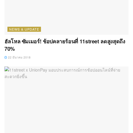
NEWS & UPDATE
ฮัลโหล ซัมเมอร์! ช้อปคลายร้อนที่ 11street ลดสูงสุดถึง
70%
22 มีนาคม 2018