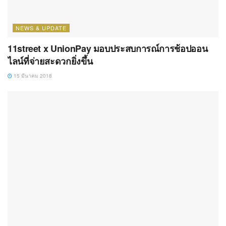
NEWS & UPDATE
11street x UnionPay มอบประสบการณ์การช้อปออน
ไลน์ที่จ่ายสะดวกยิ่งขึ้น
15 มีนาคม 2018