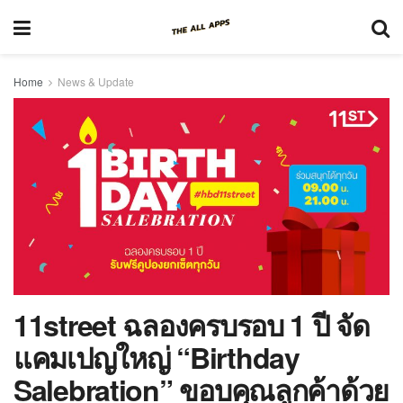
Home
News & Update
11street ฉลองครบรอบ 1 ปี จัด
แคมเปญใหญ่ “Birthday
Salebration” ขอบคุณลูกค้าด้วย