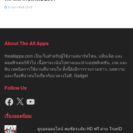
8 กุมภาพันธ์ 2018
About The All Apps
theallapps.com เป็นเว็บสำหรับผู้ใช้งานสมาร์ทโฟน, แท็บเล็ต และ
คอมพิวเตอร์ทั่วไป เนื้อหาจะเน้นไปทางแนะนำแอปพลิเคชัน, เกม และ
ทิป เทคนิคการใช้งานที่น่าสนใจ ทั้งนี้ยังมีการรวบรวมข่าว, บทความ
และเรื่องที่น่าสนใจเกี่ยวกับแวดวงไอที, Gadget
Follow Us
Facebook
X
YouTube
เรื่องยอดนิยม
ดูบอลออนไลน์ คมชัดระดับ HD ฟรี ผ่าน TrueID