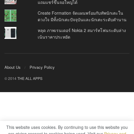
แถมแชร์ขึ้นจอใหญ่ได้
Create Formation จัดแผนพร้อมกับทัพนักเตะใน
ดวงใจ มีทั้งนักเตะปัจจุบันและนักเตะระดับตำนาน
หลุด ภาพเรนเดอร์ Nokia 2 สมาร์ทโฟนระดับล่าง
เน้นราคาประหยัด
About Us
Privacy Policy
© 2014
THE ALL APPS
This website uses cookies. By continuing to use this website you
are giving consent to cookies being used. Visit our
Privacy and