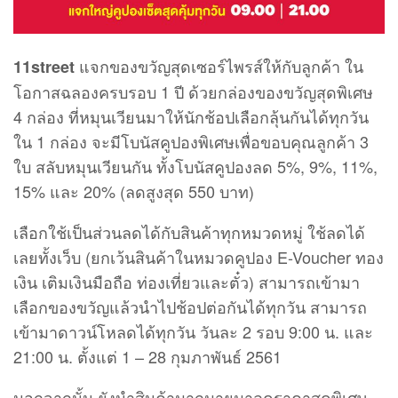
แจกของขวัญสุดเซอร์ไพรส์ให้กับลูกค้า ใน
11street
โอกาสฉลองครบรอบ 1 ปี ด้วยกล่องของขวัญสุดพิเศษ
4 กล่อง ที่หมุนเวียนมาให้นักช้อปเลือกลุ้นกันได้ทุกวัน
ใน 1 กล่อง จะมีโบนัสคูปองพิเศษเพื่อขอบคุณลูกค้า 3
ใบ สลับหมุนเวียนกัน ทั้งโบนัสคูปองลด 5%, 9%, 11%,
15% และ 20% (ลดสูงสุด 550 บาท)
เลือกใช้เป็นส่วนลดได้กับสินค้าทุกหมวดหมู่ ใช้ลดได้
เลยทั้งเว็บ (ยกเว้นสินค้าในหมวดคูปอง E-Voucher ทอง
เงิน เติมเงินมือถือ ท่องเที่ยวและตั๋ว) สามารถเข้ามา
เลือกของขวัญแล้วนำไปช้อปต่อกันได้ทุกวัน สามารถ
เข้ามาดาวน์โหลดได้ทุกวัน วันละ 2 รอบ 9:00 น. และ
21:00 น. ตั้งแต่ 1 – 28 กุมภาพันธ์ 2561
นอกจากนั้น ยังนำสินค้ามากมายมาลดราคาสุดพิเศษ