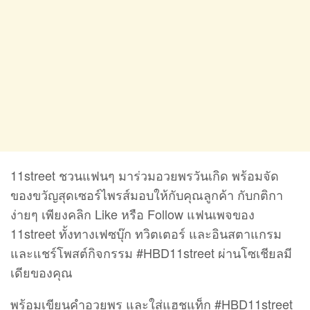
11street ชวนแฟนๆ มาร่วมอวยพรวันเกิด พร้อมจัด
ของขวัญสุดเซอร์ไพรส์มอบให้กับคุณลูกค้า กับกติกา
ง่ายๆ เพียงคลิก Like หรือ Follow แฟนเพจของ
11street ทั้งทางเฟซบุ๊ก ทวิตเตอร์ และอินสตาแกรม
และแชร์โพสต์กิจกรรม #HBD11street ผ่านโซเชียลมี
เดียของคุณ
พร้อมเขียนคำอวยพร และใส่แฮชแท็ก #HBD11street